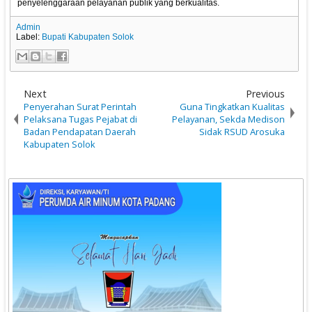
penyelenggaraan pelayanan publik yang berkualitas.
Admin
Label:
Bupati Kabupaten Solok
Next
Previous
Penyerahan Surat Perintah
Guna Tingkatkan Kualitas
Pelaksana Tugas Pejabat di
Pelayanan, Sekda Medison
Badan Pendapatan Daerah
Sidak RSUD Arosuka
Kabupaten Solok