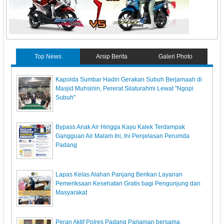
Top News
Arsip Berita
Galeri Photo
Kapolda Sumbar Hadiri Gerakan Subuh Berjamaah di
Masjid Muhsinin, Pererat Silaturahmi Lewat "Ngopi
Subuh"
Bypass Anak Air Hingga Kayu Kalek Terdampak
Gangguan Air Malam Ini, Ini Penjelasan Perumda
Padang
Lapas Kelas Alahan Panjang Berikan Layanan
Pemeriksaan Kesehatan Gratis bagi Pengunjung dan
Masyarakat
Peran Aktif Polres Padang Pariaman bersama