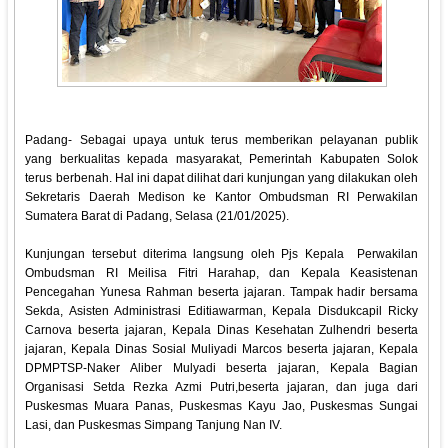
Padang- Sebagai upaya untuk terus memberikan pelayanan publik
yang berkualitas kepada masyarakat, Pemerintah Kabupaten Solok
terus berbenah. Hal ini dapat dilihat dari kunjungan yang dilakukan oleh
Sekretaris Daerah Medison ke Kantor Ombudsman RI Perwakilan
Sumatera Barat di Padang, Selasa (21/01/2025).
Kunjungan tersebut diterima langsung oleh Pjs Kepala Perwakilan
Ombudsman RI Meilisa Fitri Harahap, dan Kepala Keasistenan
Pencegahan Yunesa Rahman beserta jajaran. Tampak hadir bersama
Sekda, Asisten Administrasi Editiawarman, Kepala Disdukcapil Ricky
Carnova beserta jajaran, Kepala Dinas Kesehatan Zulhendri beserta
jajaran, Kepala Dinas Sosial Muliyadi Marcos beserta jajaran, Kepala
DPMPTSP-Naker Aliber Mulyadi beserta jajaran, Kepala Bagian
Organisasi Setda Rezka Azmi Putri,beserta jajaran, dan juga dari
Puskesmas Muara Panas, Puskesmas Kayu Jao, Puskesmas Sungai
Lasi, dan Puskesmas Simpang Tanjung Nan IV.