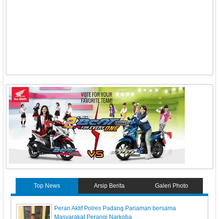
Top News
Arsip Berita
Galeri Photo
Peran Aktif Polres Padang Pariaman bersama
Masyarakat Perangi Narkoba