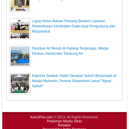
Lapas Kelas Alahan Panjang Berikan Layanan
Pemeriksaan Kesehatan Gratis bagi Pengunjung dan
Masyarakat
Pasokan Air Bersih di Padang Terganggu, Warga
Dimbau Hemat dan Tampung Air
Kapolda Sumbar Hadiri Gerakan Subuh Berjamaah di
Masjid Muhsinin, Pererat Silaturahmi Lewat "Ngopi
Subuh"
KunciPos.com
© 2013. All Rights Reserved.
Pedoman Media Siber
Redaksi