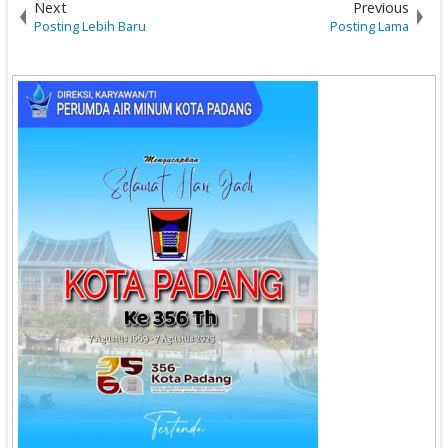
Next
Previous
Posting Lebih Baru
Posting Lama