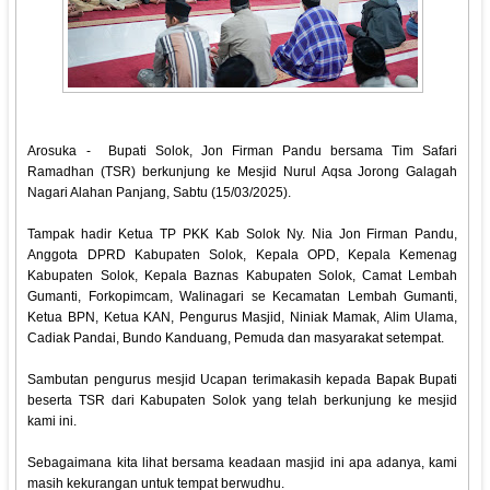
Arosuka - Bupati Solok, Jon Firman Pandu bersama Tim Safari
Ramadhan (TSR) berkunjung ke Mesjid Nurul Aqsa Jorong Galagah
Nagari Alahan Panjang, Sabtu (15/03/2025).
Tampak hadir Ketua TP PKK Kab Solok Ny. Nia Jon Firman Pandu,
Anggota DPRD Kabupaten Solok, Kepala OPD, Kepala Kemenag
Kabupaten Solok, Kepala Baznas Kabupaten Solok, Camat Lembah
Gumanti, Forkopimcam, Walinagari se Kecamatan Lembah Gumanti,
Ketua BPN, Ketua KAN, Pengurus Masjid, Niniak Mamak, Alim Ulama,
Cadiak Pandai, Bundo Kanduang, Pemuda dan masyarakat setempat.
Sambutan pengurus mesjid Ucapan terimakasih kepada Bapak Bupati
beserta TSR dari Kabupaten Solok yang telah berkunjung ke mesjid
kami ini.
Sebagaimana kita lihat bersama keadaan masjid ini apa adanya, kami
masih kekurangan untuk tempat berwudhu.