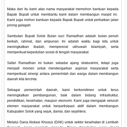
Maka dari itu kami atas nama masyarakat memohon bantuan kepada
Bapak Bupati untuk membantu kami dalam membangun masjid ini.
Kami juga mohon bantuan kepada Bapak Bupati untuk perbaikan jalan
jorong galagah
Sambutan Bupati Solok Bulan suci Ramadhan adalah bulan penuh
berkah, rahmat, dan ampunan. Ini adalah waktu bagi kita untuk
meningkatkan ibadah, mempererat ukhuwah Islamiyah, serta
memperkuat kepedulian sosial di tengah masyarakat.
Safari Ramadhan ini bukan sekadar ajang silaturahmi, tetapi juga
menjadi momen untuk mendengarkan aspirasi masyarakat serta
memperkuat sinergi antara pemerintah dan warga dalam membangun
daerah kita tercinta.
Sebagai pemerintah daerah, kami berkomitmen untuk terus
meningkatkan pembangunan, baik dalam bidang infrastruktur,
pendidikan, kesehatan, maupun ekonomi. Kami juga mengajak seluruh
elemen masyarakat untuk berpartisipasi aktif dalam membangun
Kabupaten Solok yang sejuk, damai, dan sejahtera.
Melalui Dana Alokasi Khusus (DAK) untuk sektor kesehatan di Lembah