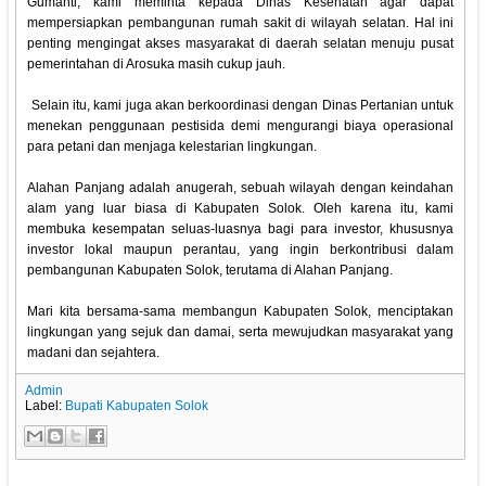
Gumanti, kami meminta kepada Dinas Kesehatan agar dapat
mempersiapkan pembangunan rumah sakit di wilayah selatan. Hal ini
penting mengingat akses masyarakat di daerah selatan menuju pusat
pemerintahan di Arosuka masih cukup jauh.
Selain itu, kami juga akan berkoordinasi dengan Dinas Pertanian untuk
menekan penggunaan pestisida demi mengurangi biaya operasional
para petani dan menjaga kelestarian lingkungan.
Alahan Panjang adalah anugerah, sebuah wilayah dengan keindahan
alam yang luar biasa di Kabupaten Solok. Oleh karena itu, kami
membuka kesempatan seluas-luasnya bagi para investor, khususnya
investor lokal maupun perantau, yang ingin berkontribusi dalam
pembangunan Kabupaten Solok, terutama di Alahan Panjang.
Mari kita bersama-sama membangun Kabupaten Solok, menciptakan
lingkungan yang sejuk dan damai, serta mewujudkan masyarakat yang
madani dan sejahtera.
Admin
Label:
Bupati Kabupaten Solok