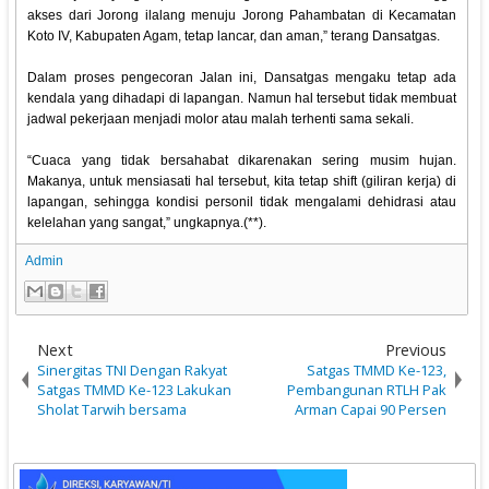
akses dari Jorong ilalang menuju Jorong Pahambatan di Kecamatan
Koto IV, Kabupaten Agam, tetap lancar, dan aman,” terang Dansatgas.
Dalam proses pengecoran Jalan ini, Dansatgas mengaku tetap ada
kendala yang dihadapi di lapangan. Namun hal tersebut tidak membuat
jadwal pekerjaan menjadi molor atau malah terhenti sama sekali.
“Cuaca yang tidak bersahabat dikarenakan sering musim hujan.
Makanya, untuk mensiasati hal tersebut, kita tetap shift (giliran kerja) di
lapangan, sehingga kondisi personil tidak mengalami dehidrasi atau
kelelahan yang sangat,” ungkapnya.(**).
Admin
Next
Previous
Sinergitas TNI Dengan Rakyat
Satgas TMMD Ke-123,
Satgas TMMD Ke-123 Lakukan
Pembangunan RTLH Pak
Sholat Tarwih bersama
Arman Capai 90 Persen