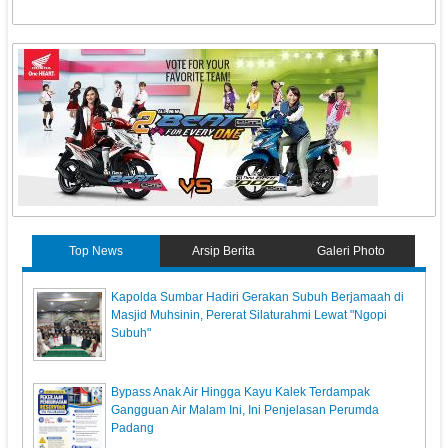
Top News
Arsip Berita
Galeri Photo
Kapolda Sumbar Hadiri Gerakan Subuh Berjamaah di
Masjid Muhsinin, Pererat Silaturahmi Lewat "Ngopi
Subuh"
Bypass Anak Air Hingga Kayu Kalek Terdampak
Gangguan Air Malam Ini, Ini Penjelasan Perumda
Padang