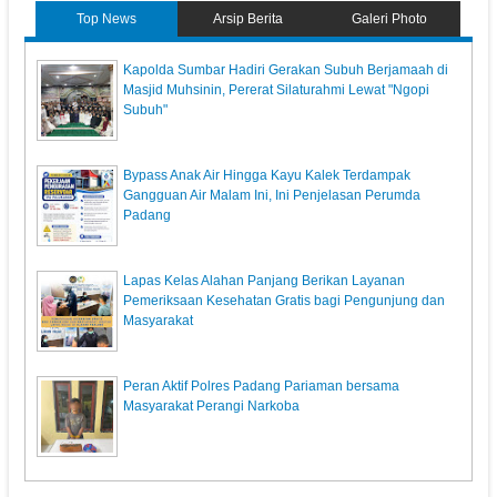
Top News
Arsip Berita
Galeri Photo
Kapolda Sumbar Hadiri Gerakan Subuh Berjamaah di
Masjid Muhsinin, Pererat Silaturahmi Lewat "Ngopi
Subuh"
Bypass Anak Air Hingga Kayu Kalek Terdampak
Gangguan Air Malam Ini, Ini Penjelasan Perumda
Padang
Lapas Kelas Alahan Panjang Berikan Layanan
Pemeriksaan Kesehatan Gratis bagi Pengunjung dan
Masyarakat
Peran Aktif Polres Padang Pariaman bersama
Masyarakat Perangi Narkoba