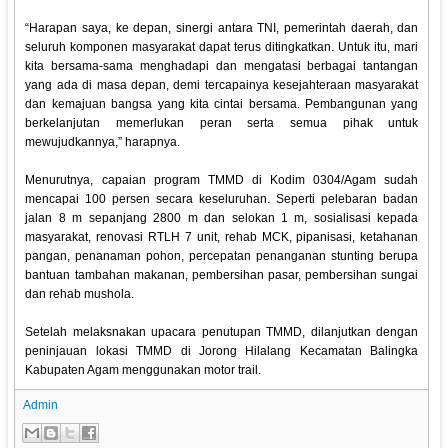
“Harapan saya, ke depan, sinergi antara TNI, pemerintah daerah, dan
seluruh komponen masyarakat dapat terus ditingkatkan. Untuk itu, mari
kita bersama-sama menghadapi dan mengatasi berbagai tantangan
yang ada di masa depan, demi tercapainya kesejahteraan masyarakat
dan kemajuan bangsa yang kita cintai bersama. Pembangunan yang
berkelanjutan memerlukan peran serta semua pihak untuk
mewujudkannya,” harapnya.
Menurutnya, capaian program TMMD di Kodim 0304/Agam sudah
mencapai 100 persen secara keseluruhan. Seperti pelebaran badan
jalan 8 m sepanjang 2800 m dan selokan 1 m, sosialisasi kepada
masyarakat, renovasi RTLH 7 unit, rehab MCK, pipanisasi, ketahanan
pangan, penanaman pohon, percepatan penanganan stunting berupa
bantuan tambahan makanan, pembersihan pasar, pembersihan sungai
dan rehab mushola.
Setelah melaksnakan upacara penutupan TMMD, dilanjutkan dengan
peninjauan lokasi TMMD di Jorong Hilalang Kecamatan Balingka
Kabupaten Agam menggunakan motor trail.
Admin