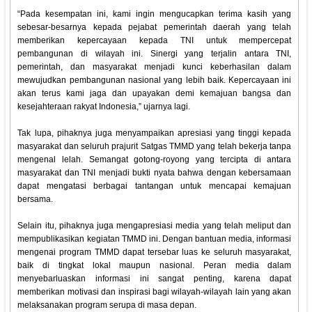
“Pada kesempatan ini, kami ingin mengucapkan terima kasih yang
sebesar-besarnya kepada pejabat pemerintah daerah yang telah
memberikan kepercayaan kepada TNI untuk mempercepat
pembangunan di wilayah ini. Sinergi yang terjalin antara TNI,
pemerintah, dan masyarakat menjadi kunci keberhasilan dalam
mewujudkan pembangunan nasional yang lebih baik. Kepercayaan ini
akan terus kami jaga dan upayakan demi kemajuan bangsa dan
kesejahteraan rakyat Indonesia,” ujarnya lagi.
Tak lupa, pihaknya juga menyampaikan apresiasi yang tinggi kepada
masyarakat dan seluruh prajurit Satgas TMMD yang telah bekerja tanpa
mengenal lelah. Semangat gotong-royong yang tercipta di antara
masyarakat dan TNI menjadi bukti nyata bahwa dengan kebersamaan
dapat mengatasi berbagai tantangan untuk mencapai kemajuan
bersama.
Selain itu, pihaknya juga mengapresiasi media yang telah meliput dan
mempublikasikan kegiatan TMMD ini. Dengan bantuan media, informasi
mengenai program TMMD dapat tersebar luas ke seluruh masyarakat,
baik di tingkat lokal maupun nasional. Peran media dalam
menyebarluaskan informasi ini sangat penting, karena dapat
memberikan motivasi dan inspirasi bagi wilayah-wilayah lain yang akan
melaksanakan program serupa di masa depan.