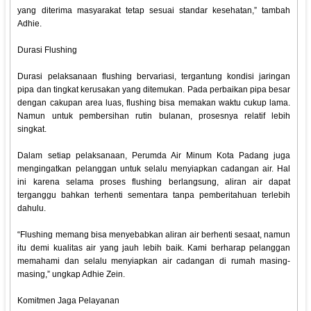
yang diterima masyarakat tetap sesuai standar kesehatan,” tambah
Adhie.
Durasi Flushing
Durasi pelaksanaan flushing bervariasi, tergantung kondisi jaringan
pipa dan tingkat kerusakan yang ditemukan. Pada perbaikan pipa besar
dengan cakupan area luas, flushing bisa memakan waktu cukup lama.
Namun untuk pembersihan rutin bulanan, prosesnya relatif lebih
singkat.
Dalam setiap pelaksanaan, Perumda Air Minum Kota Padang juga
mengingatkan pelanggan untuk selalu menyiapkan cadangan air. Hal
ini karena selama proses flushing berlangsung, aliran air dapat
terganggu bahkan terhenti sementara tanpa pemberitahuan terlebih
dahulu.
“Flushing memang bisa menyebabkan aliran air berhenti sesaat, namun
itu demi kualitas air yang jauh lebih baik. Kami berharap pelanggan
memahami dan selalu menyiapkan air cadangan di rumah masing-
masing,” ungkap Adhie Zein.
Komitmen Jaga Pelayanan