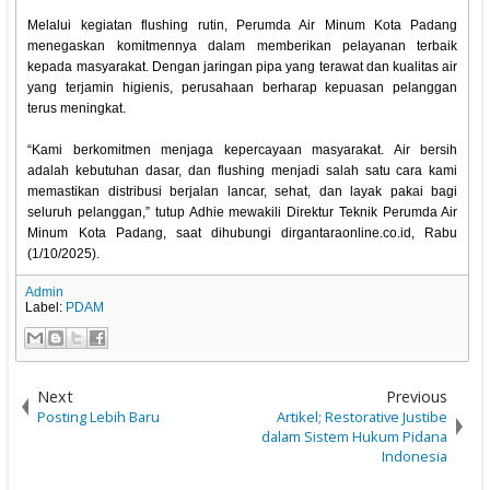
Melalui kegiatan flushing rutin, Perumda Air Minum Kota Padang
menegaskan komitmennya dalam memberikan pelayanan terbaik
kepada masyarakat. Dengan jaringan pipa yang terawat dan kualitas air
yang terjamin higienis, perusahaan berharap kepuasan pelanggan
terus meningkat.
“Kami berkomitmen menjaga kepercayaan masyarakat. Air bersih
adalah kebutuhan dasar, dan flushing menjadi salah satu cara kami
memastikan distribusi berjalan lancar, sehat, dan layak pakai bagi
seluruh pelanggan,” tutup Adhie mewakili Direktur Teknik Perumda Air
Minum Kota Padang, saat dihubungi dirgantaraonline.co.id, Rabu
(1/10/2025).
Admin
Label:
PDAM
Next
Previous
Posting Lebih Baru
Artikel; Restorative Justibe
dalam Sistem Hukum Pidana
Indonesia