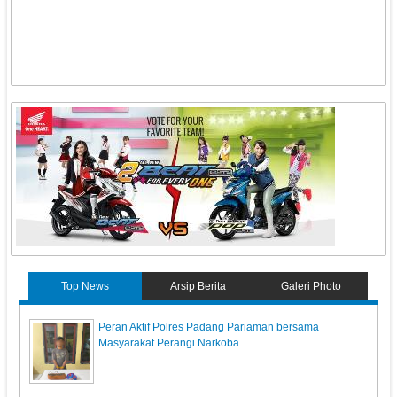
Top News
Arsip Berita
Galeri Photo
Peran Aktif Polres Padang Pariaman bersama
Masyarakat Perangi Narkoba