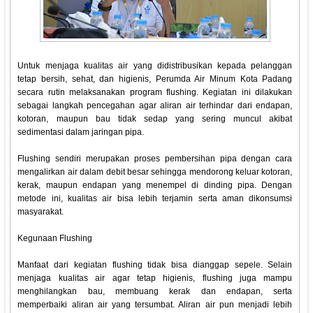
Untuk menjaga kualitas air yang didistribusikan kepada pelanggan
tetap bersih, sehat, dan higienis, Perumda Air Minum Kota Padang
secara rutin melaksanakan program flushing. Kegiatan ini dilakukan
sebagai langkah pencegahan agar aliran air terhindar dari endapan,
kotoran, maupun bau tidak sedap yang sering muncul akibat
sedimentasi dalam jaringan pipa.
Flushing sendiri merupakan proses pembersihan pipa dengan cara
mengalirkan air dalam debit besar sehingga mendorong keluar kotoran,
kerak, maupun endapan yang menempel di dinding pipa. Dengan
metode ini, kualitas air bisa lebih terjamin serta aman dikonsumsi
masyarakat.
Kegunaan Flushing
Manfaat dari kegiatan flushing tidak bisa dianggap sepele. Selain
menjaga kualitas air agar tetap higienis, flushing juga mampu
menghilangkan bau, membuang kerak dan endapan, serta
memperbaiki aliran air yang tersumbat. Aliran air pun menjadi lebih