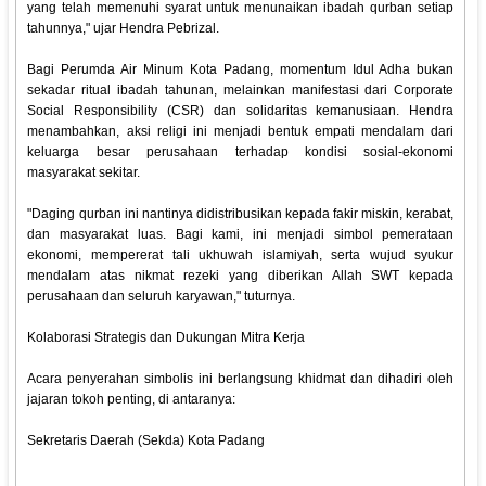
yang telah memenuhi syarat untuk menunaikan ibadah qurban setiap
tahunnya," ujar Hendra Pebrizal.
Bagi Perumda Air Minum Kota Padang, momentum Idul Adha bukan
sekadar ritual ibadah tahunan, melainkan manifestasi dari Corporate
Social Responsibility (CSR) dan solidaritas kemanusiaan. Hendra
menambahkan, aksi religi ini menjadi bentuk empati mendalam dari
keluarga besar perusahaan terhadap kondisi sosial-ekonomi
masyarakat sekitar.
"Daging qurban ini nantinya didistribusikan kepada fakir miskin, kerabat,
dan masyarakat luas. Bagi kami, ini menjadi simbol pemerataan
ekonomi, mempererat tali ukhuwah islamiyah, serta wujud syukur
mendalam atas nikmat rezeki yang diberikan Allah SWT kepada
perusahaan dan seluruh karyawan," tuturnya.
Kolaborasi Strategis dan Dukungan Mitra Kerja
Acara penyerahan simbolis ini berlangsung khidmat dan dihadiri oleh
jajaran tokoh penting, di antaranya:
Sekretaris Daerah (Sekda) Kota Padang