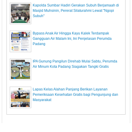
Kapolda Sumbar Hadiri Gerakan Subuh Berjamaah di
Masjid Muhsinin, Pererat Silaturahmi Lewat "Ngopi
Subuh"
Bypass Anak Air Hingga Kayu Kalek Terdampak
Gangguan Air Malam Ini, Ini Penjelasan Perumda
Padang
IPA Gunung Pangilun Direhab Mulai Sabtu, Perumda
Air Minum Kota Padang Siagakan Tangki Gratis
Lapas Kelas Alahan Panjang Berikan Layanan
Pemeriksaan Kesehatan Gratis bagi Pengunjung dan
Masyarakat
KunciPos.com
© 2013. All Rights Reserved.