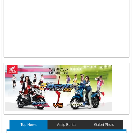
Top News
Arsip Berita
Galeri Photo