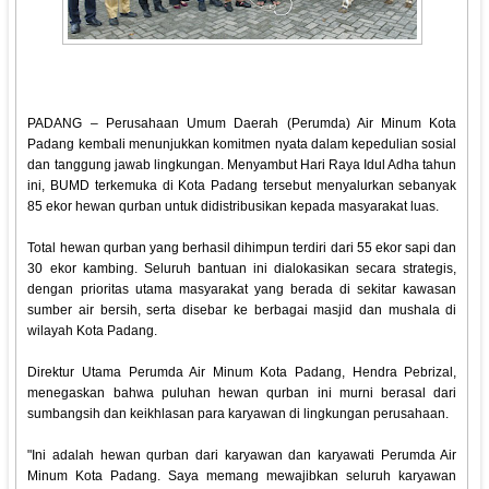
PADANG – Perusahaan Umum Daerah (Perumda) Air Minum Kota
Padang kembali menunjukkan komitmen nyata dalam kepedulian sosial
dan tanggung jawab lingkungan. Menyambut Hari Raya Idul Adha tahun
ini, BUMD terkemuka di Kota Padang tersebut menyalurkan sebanyak
85 ekor hewan qurban untuk didistribusikan kepada masyarakat luas.
Total hewan qurban yang berhasil dihimpun terdiri dari 55 ekor sapi dan
30 ekor kambing. Seluruh bantuan ini dialokasikan secara strategis,
dengan prioritas utama masyarakat yang berada di sekitar kawasan
sumber air bersih, serta disebar ke berbagai masjid dan mushala di
wilayah Kota Padang.
Direktur Utama Perumda Air Minum Kota Padang, Hendra Pebrizal,
menegaskan bahwa puluhan hewan qurban ini murni berasal dari
sumbangsih dan keikhlasan para karyawan di lingkungan perusahaan.
"Ini adalah hewan qurban dari karyawan dan karyawati Perumda Air
Minum Kota Padang. Saya memang mewajibkan seluruh karyawan