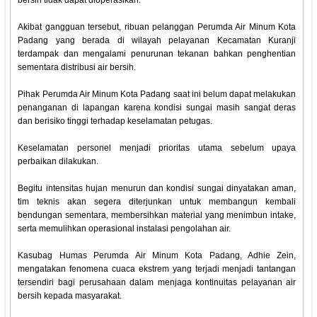
bersih tidak dapat dioperasikan.
Akibat gangguan tersebut, ribuan pelanggan Perumda Air Minum Kota
Padang yang berada di wilayah pelayanan Kecamatan Kuranji
terdampak dan mengalami penurunan tekanan bahkan penghentian
sementara distribusi air bersih.
Pihak Perumda Air Minum Kota Padang saat ini belum dapat melakukan
penanganan di lapangan karena kondisi sungai masih sangat deras
dan berisiko tinggi terhadap keselamatan petugas.
Keselamatan personel menjadi prioritas utama sebelum upaya
perbaikan dilakukan.
Begitu intensitas hujan menurun dan kondisi sungai dinyatakan aman,
tim teknis akan segera diterjunkan untuk membangun kembali
bendungan sementara, membersihkan material yang menimbun intake,
serta memulihkan operasional instalasi pengolahan air.
Kasubag Humas Perumda Air Minum Kota Padang, Adhie Zein,
mengatakan fenomena cuaca ekstrem yang terjadi menjadi tantangan
tersendiri bagi perusahaan dalam menjaga kontinuitas pelayanan air
bersih kepada masyarakat.