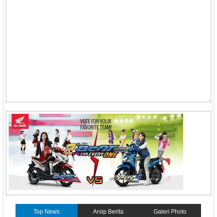
Top News
Arsip Berita
Galeri Photo