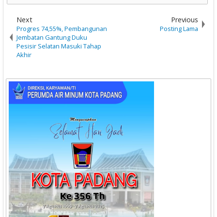
Next
Previous
Progres 74,55%, Pembangunan
Posting Lama
Jembatan Gantung Duku
Pesisir Selatan Masuki Tahap
Akhir