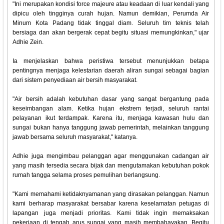
"Ini merupakan kondisi force majeure atau keadaan di luar kendali yang
dipicu oleh tingginya curah hujan. Namun demikian, Perumda Air
Minum Kota Padang tidak tinggal diam. Seluruh tim teknis telah
bersiaga dan akan bergerak cepat begitu situasi memungkinkan," ujar
Adhie Zein.
Ia menjelaskan bahwa peristiwa tersebut menunjukkan betapa
pentingnya menjaga kelestarian daerah aliran sungai sebagai bagian
dari sistem penyediaan air bersih masyarakat.
"Air bersih adalah kebutuhan dasar yang sangat bergantung pada
keseimbangan alam. Ketika hujan ekstrem terjadi, seluruh rantai
pelayanan ikut terdampak. Karena itu, menjaga kawasan hulu dan
sungai bukan hanya tanggung jawab pemerintah, melainkan tanggung
jawab bersama seluruh masyarakat," katanya.
Adhie juga mengimbau pelanggan agar menggunakan cadangan air
yang masih tersedia secara bijak dan mengutamakan kebutuhan pokok
rumah tangga selama proses pemulihan berlangsung.
"Kami memahami ketidaknyamanan yang dirasakan pelanggan. Namun
kami berharap masyarakat bersabar karena keselamatan petugas di
lapangan juga menjadi prioritas. Kami tidak ingin memaksakan
pekerjaan di tengah arus sungai yang masih membahayakan. Begitu