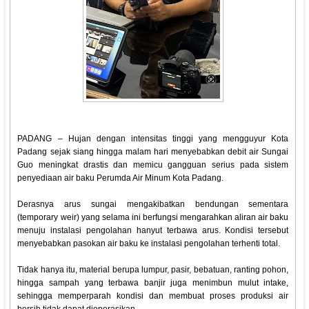
PADANG – Hujan dengan intensitas tinggi yang mengguyur Kota
Padang sejak siang hingga malam hari menyebabkan debit air Sungai
Guo meningkat drastis dan memicu gangguan serius pada sistem
penyediaan air baku Perumda Air Minum Kota Padang.
Derasnya arus sungai mengakibatkan bendungan sementara
(temporary weir) yang selama ini berfungsi mengarahkan aliran air baku
menuju instalasi pengolahan hanyut terbawa arus. Kondisi tersebut
menyebabkan pasokan air baku ke instalasi pengolahan terhenti total.
Tidak hanya itu, material berupa lumpur, pasir, bebatuan, ranting pohon,
hingga sampah yang terbawa banjir juga menimbun mulut intake,
sehingga memperparah kondisi dan membuat proses produksi air