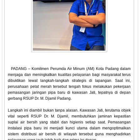
‎ PADANG – Komitmen Perumda Air Minum (AM) Kota Padang dalam
menjaga dan meningkatkan kualitas pelayanan bagi masyarakat terus
dibuktikan lewat langkah-langkah strategis di lapangan. Saat ini,
perusahaan pelat merah tersebut tengah fokus melakukan pekerjaan
pemasangan jaringan pipa baru di kawasan Jati, tepatnya di depan
gerbang RSUP Dr. M. Djamil Padang.
‎Langkah ini diambil bukan tanpa alasan. Kawasan Jati, terutama objek
vital seperti RSUP Dr. M. Djamil, membutuhkan jaminan kepastian
suplai air bersih yang stabil dan higienis setiap saat. Pemasangan
instalasi pipa baru ini menjadi kunci utama dalam mengoptimalkan
sistem distribusi air bersih di wilayah tersebut guna menghadirkan