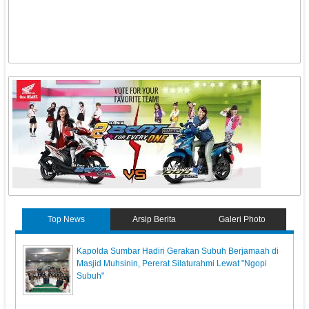
Top News
Arsip Berita
Galeri Photo
Kapolda Sumbar Hadiri Gerakan Subuh Berjamaah di
Masjid Muhsinin, Pererat Silaturahmi Lewat "Ngopi
Subuh"