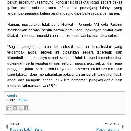
belum sepenuhnya rampung, kondisi fisik di sekitar lokasi seperti bekas
galian aspal, selokan, serta infrastruktur penunjang lainnya yang
terdampak memang belum bisa langsung diperbaiki secara permanen.
‎Namun, masyarakat tidak perlu khawatir. Perumda AM Kota Padang
memberikan garansi penuh bahwa pemulihan lingkungan sekitar akan
dilakukan secepat mungkin begitu proses penyambungan pipa selesai.
‎"Begitu pengerjaan pipa ini selesai, seluruh infrastruktur yang
terdampak akibat proyek ini dipastikan segera diperbaiki dan
dikembalikan kondisinya seperti semula. Untuk itu, kami memohon doa,
dukungan, serta kesabaran dari seluruh masyarakat sekitar dan para
pengguna jalan. Semua ketidaknyamanan sementara ini semata-mata
kami lakukan demi menghadirkan pelayanan air bersih yang jauh lebih
andal dan mengalir lancar untuk kita bersama," pungkas Adhie Zein
menutup keterangannya.(SRP)
Admin
Label:
PDAM
Next
Previous
Posting Lebih Baru
Posting Lama