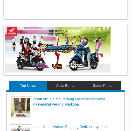
Top News
Arsip Berita
Galeri Photo
Peran Aktif Polres Padang Pariaman bersama
Masyarakat Perangi Narkoba
Lapas Kelas Alahan Panjang Berikan Layanan