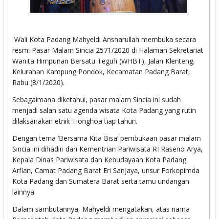
Wali Kota Padang Mahyeldi Ansharullah membuka secara
resmi Pasar Malam Sincia 2571/2020 di Halaman Sekretariat
Wanita Himpunan Bersatu Teguh (WHBT), Jalan Klenteng,
Kelurahan Kampung Pondok, Kecamatan Padang Barat,
Rabu (8/1/2020).
Sebagaimana diketahui, pasar malam Sincia ini sudah
menjadi salah satu agenda wisata Kota Padang yang rutin
dilaksanakan etnik Tionghoa tiap tahun.
Dengan tema ‘Bersama Kita Bisa’ pembukaan pasar malam
Sincia ini dihadiri dari Kementrian Pariwisata RI Raseno Arya,
Kepala Dinas Pariwisata dan Kebudayaan Kota Padang
Arfian, Camat Padang Barat Eri Sanjaya, unsur Forkopimda
Kota Padang dan Sumatera Barat serta tamu undangan
lainnya.
Dalam sambutannya, Mahyeldi mengatakan, atas nama