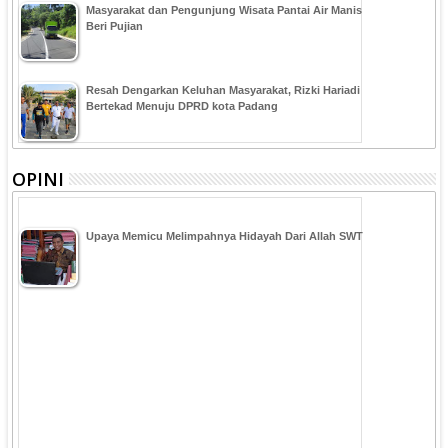
Masyarakat dan Pengunjung Wisata Pantai Air Manis
Beri Pujian
Resah Dengarkan Keluhan Masyarakat, Rizki Hariadi
Bertekad Menuju DPRD kota Padang
OPINI
Upaya Memicu Melimpahnya Hidayah Dari Allah SWT