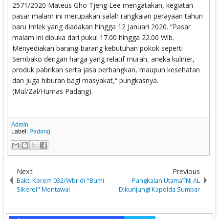
2571/2020 Mateus Gho Tjeng Lee mengatakan, kegiatan
pasar malam ini merupakan salah rangkaian perayaan tahun
baru Imlek yang diadakan hingga 12 Januari 2020. “Pasar
malam ini dibuka dari pukul 17.00 hingga 22.00 Wib.
Menyediakan barang-barang kebutuhan pokok seperti
Sembako dengan harga yang relatif murah, aneka kuliner,
produk pabrikan serta jasa perbangkan, maupun kesehatan
dan juga hiburan bagi masyakat,“ pungkasnya.
(Mul/Zal/Humas Padang).
Admin
Label:
Padang
Next
Previous
Bakti Korem 032/Wbr di "Bumi
Pangkalan UtamaTNI AL
Sikerei" Mentawai
Dikunjungi Kapolda Sumbar