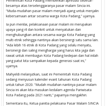
Pemerintah Kota Padang memberikan apresiasi sebesar-
besarnya atas terselenggaranya pasar malam Sincia ini.
“Muda-mudahan pasar malam menjadi ajang untuk menjalin
kebersamaan antar sesama warga Kota Padang,” ujarnya.
Ia pun menilai, pelaksanaan pasar malam ini merupakan
upaya yang ril dan konkrit untuk menyatukan dan
menghubungkan antara sesama warga Kota Padang yang
multi etnik sehingga nantinya akan bersinergi satu sama lain.
“Ada lebih 16 etnik di Kota Padang yang selalu menyatu,
bersinergi dan saling menghargai yang harus kita jaga dan
rawat untuk membagun Kota Padang kedepan dan hal inilah
yang patut kita sampaikan kepada generasi saat ini,”
ujarnya.
Mahyeldi melanjutkan, saat ini Pemerintah Kota Padang
sedang menyusun kalender evant tahunan Kota Padang
untuk tahun 2020. “Mudah mudahan nantinya pasar malam
Sincia ini akan kita masukan kedalam agenda Pariwisata
Kota Padang pada 2021 nanti,” paparnya mengakhiri.
Sementara itu, Ketua panitia pelaksana Pasar Malam SINCIA