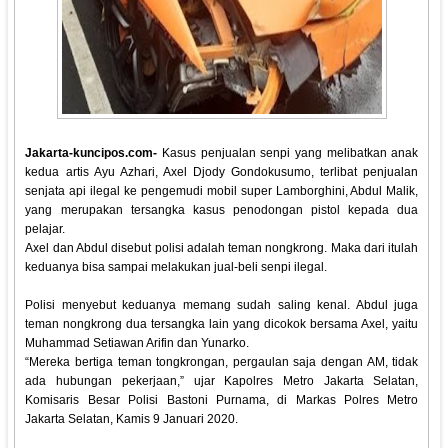
Jakarta-kuncipos.com-
Kasus penjualan senpi yang melibatkan anak
kedua artis Ayu Azhari, Axel Djody Gondokusumo, terlibat penjualan
senjata api ilegal ke pengemudi mobil super Lamborghini, Abdul Malik,
yang merupakan tersangka kasus penodongan pistol kepada dua
pelajar.
Axel dan Abdul disebut polisi adalah teman nongkrong. Maka dari itulah
keduanya bisa sampai melakukan jual-beli senpi ilegal.
Polisi menyebut keduanya memang sudah saling kenal. Abdul juga
teman nongkrong dua tersangka lain yang dicokok bersama Axel, yaitu
Muhammad Setiawan Arifin dan Yunarko.
“Mereka bertiga teman tongkrongan, pergaulan saja dengan AM, tidak
ada hubungan pekerjaan,” ujar Kapolres Metro Jakarta Selatan,
Komisaris Besar Polisi Bastoni Purnama, di Markas Polres Metro
Jakarta Selatan, Kamis 9 Januari 2020.