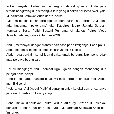
Polisi menyebut keduanya memang sudah saling kenal. Abdul juga
teman nongkrong dua tersangka lain yang dicokok bersama Axel, yaitu
Muhammad Setiawan Arifin dan Yunarko.
“Mereka bertiga teman tongkrongan, pergaulan saja dengan AM, tidak
ada hubungan pekerjaan,” ujar Kapolres Metro Jakarta Selatan,
Komisaris Besar Polisi Bastoni Purnama, di Markas Polres Metro
Jakarta Selatan, Kamis 9 Januari 2020.
Abdul membayar dengan transfer dan cash pada ketiganya. Pada polisi,
Abdul mengaku membeli senpi ini hanya untuk koleksi.
Abdul juga berdalih senpi juga dipakai untuk berburu. Tapi, polisi tidak
mau percaya begitu saja.
Hal itu mengingat Abdul sempat ugal-ugalan dengan menodong dua
pelajar pakai senpi.
Hingga kini, lanjut Bastoni pihaknya masih terus menggali motif Abdul
memiliki senpi ini.
“Keterangan AM (Abdul Malik) digunakan untuk koleksi dan rencananya
juga untuk berburu,” katanya lagi.
Sebelumnya diberitakan, putra kedua artis Ayu Azhari itu dicokok
bersama dengan dua orang lain yaitu Muhammad Setiawan Arifin dan
Yunarko.