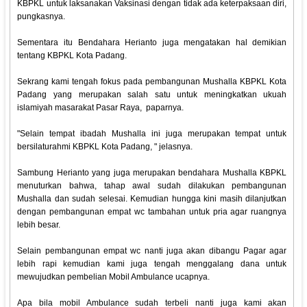
KBPKL untuk laksanakan Vaksinasi dengan tidak ada keterpaksaan diri,
pungkasnya.
Sementara itu Bendahara Herianto juga mengatakan hal demikian
tentang KBPKL Kota Padang.
Sekrang kami tengah fokus pada pembangunan Mushalla KBPKL Kota
Padang yang merupakan salah satu untuk meningkatkan ukuah
islamiyah masarakat Pasar Raya, paparnya.
"Selain tempat ibadah Mushalla ini juga merupakan tempat untuk
bersilaturahmi KBPKL Kota Padang, " jelasnya.
Sambung Herianto yang juga merupakan bendahara Mushalla KBPKL
menuturkan bahwa, tahap awal sudah dilakukan pembangunan
Mushalla dan sudah selesai. Kemudian hungga kini masih dilanjutkan
dengan pembangunan empat wc tambahan untuk pria agar ruangnya
lebih besar.
Selain pembangunan empat wc nanti juga akan dibangu Pagar agar
lebih rapi kemudian kami juga tengah menggalang dana untuk
mewujudkan pembelian Mobil Ambulance ucapnya.
Apa bila mobil Ambulance sudah terbeli nanti juga kami akan