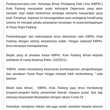
Padang,kuncipos.com- Keluarga Besar Pedagang Kaki Lima (KBPKL)
Kota Padang merupakan suatu kelompok Organisasi yang akan
menjadi cikal bakal tumbuhnya lembaga ekonomi masyarakat yang
kuat. Pasalnya, koperasi ini beranggotakan para pedagang kreatif yang
selama ini menjadi pelaku perputaran keuangan di pusat perdagangan
di Pasar Raya Padang.
Perkembangan dan kekompakan terus ditunjukan oleh KBPKL Kota
Padang dengan seiring berjalannya waktu. Hingga sekaranf KBPKL
terus berupaya memajukannya.
Begitu yang di jelaskan Ketua KBPKL Kota Padang Idman kepada
wartawan di ruang kerjanya Rabu, (3/3/2021).
"KBPKL selalu mendukung kelancaran pembangunan, pengembangan
dan penataan Pasar Raya hingga menjadi lebih berkembang, " kata
Idaman.
Masih kata Idman, KBPKL Kota Padang juga terus mendukung
program-program kerha pemerintah daerah maupun pusat. Apa lagi
sekrang masyarakat dihadapkan dengan situasi Covid-19.
Kemudian mengenai Vaksin, kita juga sudah sarankan kepada seluruh