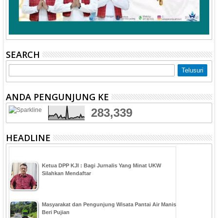
SEARCH
ANDA PENGUNJUNG KE
283,339
HEADLINE
Ketua DPP KJI : Bagi Jurnalis Yang Minat UKW
Silahkan Mendaftar
Masyarakat dan Pengunjung Wisata Pantai Air Manis
Beri Pujian