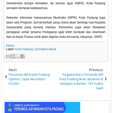
membentuk kongsi kematian. Itu semua agar KBPKL Kota Padang
semakin kompak kedepannya.
Sekedar informasi bahwasanya Mushalla KBPKL Kota Padang juga
akan ada Program Jum'at berkah yang mana akan berbagi nasi kepada
masyarakat yang kurang mampu. Kemudian juga akan diadakan
pengajian untuk sesama Pedagang agar lebih kompak dan islamiyah
dan di bulan Puasa nanti akan digelar buka bersama, tutupnya. (SRP)
Admin
Label:
Kota Padang
,
Sumatera Barat
Next
Previous
Perumda AM Kotab Padang
Pegawai Baru Perumda AM
Optimis Capai Akreditasi
Kota Padang Ikuti Latsarmil di
ISO/IEC
Batalyon Infanteri 133 Yudha
Sakti