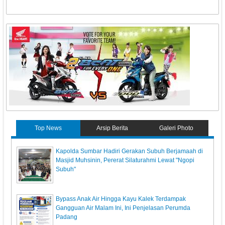
Top News
Arsip Berita
Galeri Photo
Kapolda Sumbar Hadiri Gerakan Subuh Berjamaah di
Masjid Muhsinin, Pererat Silaturahmi Lewat "Ngopi
Subuh"
Bypass Anak Air Hingga Kayu Kalek Terdampak
Gangguan Air Malam Ini, Ini Penjelasan Perumda
Padang