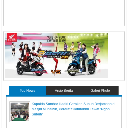
Top News
Arsip Berita
Galeri Photo
Kapolda Sumbar Hadiri Gerakan Subuh Berjamaah di
Masjid Muhsinin, Pererat Silaturahmi Lewat "Ngopi
Subuh"