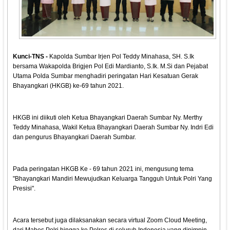
Kunci-TNS -
Kapolda Sumbar Irjen Pol Teddy Minahasa, SH. S.Ik
bersama Wakapolda Brigjen Pol Edi Mardianto, S.Ik. M.Si dan Pejabat
Utama Polda Sumbar menghadiri peringatan Hari Kesatuan Gerak
Bhayangkari (HKGB) ke-69 tahun 2021.
HKGB ini diikuti oleh Ketua Bhayangkari Daerah Sumbar Ny. Merthy
Teddy Minahasa, Wakil Ketua Bhayangkari Daerah Sumbar Ny. Indri Edi
dan pengurus Bhayangkari Daerah Sumbar.
Pada peringatan HKGB Ke - 69 tahun 2021 ini, mengusung tema
"Bhayangkari Mandiri Mewujudkan Keluarga Tangguh Untuk Polri Yang
Presisi".
Acara tersebut juga dilaksanakan secara virtual Zoom Cloud Meeting,