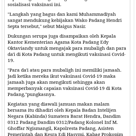
sosialisasi vaksinasi ini.
"Langkah yang bagus dan kami Muhammadiyah
sangat mendukung kebijakan Wako Padang Hendri
Septa tersebut," sebut Maigus Nasir.
Dukungan serupa juga disampaikan oleh Kepala
Kantor Kementerian Agama Kota Padang Edy
Oktaviandy untuk mengajak para mubaligh dan para
da'i di Kota Padang untuk mengikuti vaksinasi Covid-
19.
"Para da'i atau para mubaligh ini memiliki jamaah.
Jadi ketika mereka ikut vaksinasi Covid-19 maka
jamaah juga akan mengikuti sehingga akan
memperbanyak capaian vaksinasi Covid-19 di Kota
Padang,"pungkasnya.
Kegiatan yang diawali jamuan makan malam
bersama itu dihadiri oleh Kepala Badan Intelijen
Negara (Kabinda) Sumatera Barat Hendra, Dandim
0312 Padang Dandim 0312/Padang Kolonel Inf M.
Ghoffar Ngismangil, Kapolresta Padang, Asisten
Pemerintah dan Kesra Edi Hasymi, Kabag Prokopim