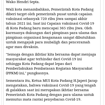
Wako Hendri Septa.
Wali kota menambahkan, Pemerintah Kota Padang
diberi target oleh pemerintah pusat untuk capaian
vaksinasi sebanyak 720 ribu jiwa sampai akhir
tahun 2021 ini. Saat ini Capaian vaksinasi Covid-19
di Kota Padang baru mencapai 365 ribu jiwa. Oleh
karenanya dukungan dari pimpinan para ulama dan
pimpinan organisasi keagamaan sangat dibutuhkan
untuk mengajak para mubaligh dan penceramah
agar mau divaksin.
"Semoga dengan ikhtiar kita bersama dapat menjaga
masyarakat agar terhindar dari Covid-19 ini
sehingga Kota Padang dapat lepas dari
Pemberlakukan Pembatasan Kegiatan Masyarakat
(PPKM) ini," pungkasnya.
Sementara itu, Ketua MUI Kota Padang H.Japeri Jarap
mengatakan, bahwa vaksinasi Covid-19 yang tengah
di galakkan saat ini merupakan ikhtiar bersama
Pemerintah Kota Padang dengan para ulama untuk
memutus mata rantai penyebaran Covid-19.