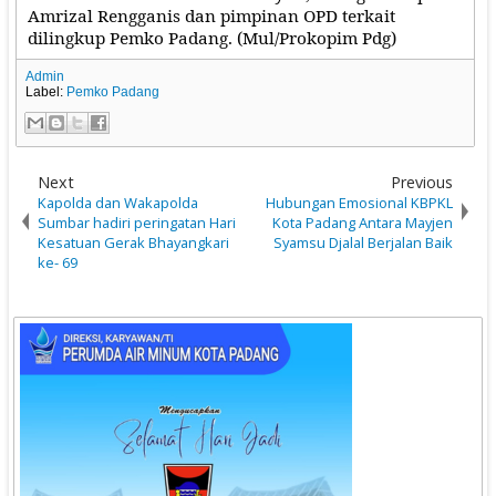
Amrizal Rengganis dan pimpinan OPD terkait
dilingkup Pemko Padang. (Mul/Prokopim Pdg)
Admin
Label:
Pemko Padang
Next
Previous
Kapolda dan Wakapolda
Hubungan Emosional KBPKL
Sumbar hadiri peringatan Hari
Kota Padang Antara Mayjen
Kesatuan Gerak Bhayangkari
Syamsu Djalal Berjalan Baik
ke- 69