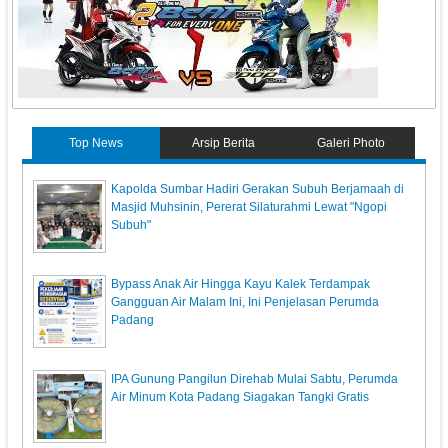
Top News
Arsip Berita
Galeri Photo
Kapolda Sumbar Hadiri Gerakan Subuh Berjamaah di
Masjid Muhsinin, Pererat Silaturahmi Lewat "Ngopi
Subuh"
Bypass Anak Air Hingga Kayu Kalek Terdampak
Gangguan Air Malam Ini, Ini Penjelasan Perumda
Padang
IPA Gunung Pangilun Direhab Mulai Sabtu, Perumda
Air Minum Kota Padang Siagakan Tangki Gratis