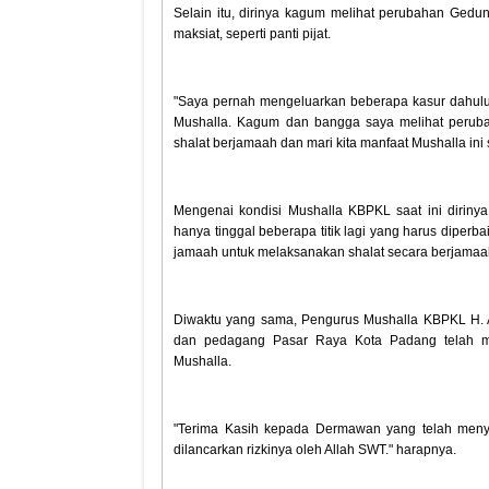
Selain itu, dirinya kagum melihat perubahan Ged
maksiat, seperti panti pijat.
"Saya pernah mengeluarkan beberapa kasur dahulun
Mushalla. Kagum dan bangga saya melihat perubahan
shalat berjamaah dan mari kita manfaat Mushalla ini
Mengenai kondisi Mushalla KBPKL saat ini dirinya
hanya tinggal beberapa titik lagi yang harus diperba
jamaah untuk melaksanakan shalat secara berjamaa
Diwaktu yang sama, Pengurus Mushalla KBPKL H. A
dan pedagang Pasar Raya Kota Padang telah m
Mushalla.
"Terima Kasih kepada Dermawan yang telah meny
dilancarkan rizkinya oleh Allah SWT." harapnya.