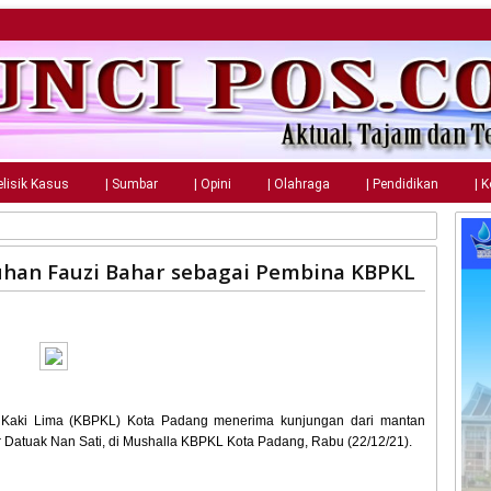
elisik Kasus
| Sumbar
| Opini
| Olahraga
| Pendidikan
| 
han Fauzi Bahar sebagai Pembina KBPKL
 Kaki Lima (KBPKL) Kota Padang menerima kunjungan dari mantan
r Datuak Nan Sati, di Mushalla KBPKL Kota Padang, Rabu (22/12/21).