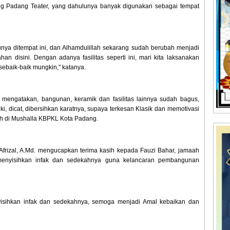
ung Padang Teater, yang dahulunya banyak digunakan sebagai tempat
ya ditempat ini, dan Alhamdulillah sekarang sudah berubah menjadi
 disini. Dengan adanya fasilitas seperti ini, mari kita laksanakan
 sebaik-baik mungkin," katanya.
 mengatakan, bangunan, keramik dan fasilitas lainnya sudah bagus,
iki, dicat, dibersihkan karatnya, supaya terkesan Klasik dan memotivasi
h di Mushalla KBPKL Kota Padang.
frizal, A.Md. mengucapkan terima kasih kepada Fauzi Bahar, jamaah
enyisihkan infak dan sedekahnya guna kelancaran pembangunan
isihkan infak dan sedekahnya, semoga menjadi Amal kebaikan dan