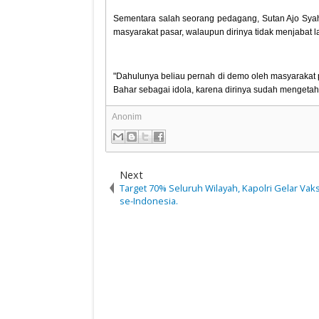
Sementara salah seorang pedagang, Sutan Ajo Syah
masyarakat pasar, walaupun dirinya tidak menjabat la
"Dahulunya beliau pernah di demo oleh masyarakat 
Bahar sebagai idola, karena dirinya sudah mengetah
Anonim
Next
Target 70% Seluruh Wilayah, Kapolri Gelar Vaks
se-Indonesia.