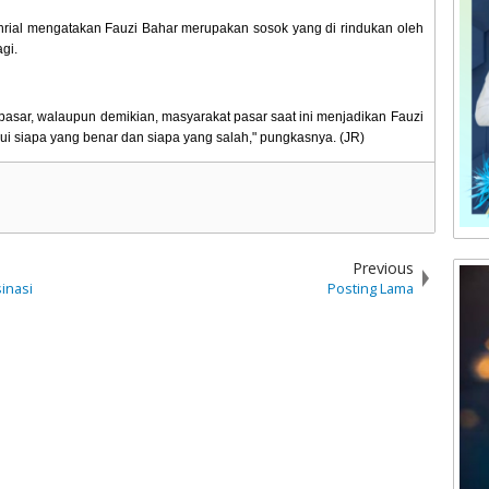
rial mengatakan Fauzi Bahar merupakan sosok yang di rindukan oleh
gi.
pasar, walaupun demikian, masyarakat pasar saat ini menjadikan Fauzi
ui siapa yang benar dan siapa yang salah," pungkasnya. (JR)
Previous
inasi
Posting Lama