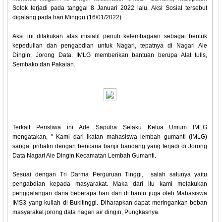
Solok terjadi pada tanggal 8 Januari 2022 lalu. Aksi Sosial tersebut
digalang pada hari Minggu (16/01/2022).
Aksi ini dilakukan atas inisiatif penuh kelembagaan sebagai bentuk
kepedulian dan pengabdian untuk Nagari, tepatnya di Nagari Aie
Dingin, Jorong Data. IMLG memberikan bantuan berupa Alat tulis,
Sembako dan Pakaian.
Terkait Peristiwa ini Ade Saputra Selaku Ketua Umum IMLG
mengatakan, " Kami dari ikatan mahasiswa lembah gumanti (IMLG)
sangat prihatin dengan bencana banjir bandang yang terjadi di Jorong
Data Nagari Aie Dingin Kecamatan Lembah Gumanti.
Sesuai dengan Tri Darma Perguruan Tinggi, salah satunya yaitu
pengabdian kepada masyarakat. Maka dari itu kami melakukan
penggalangan dana beberapa hari dan di bantu juga oleh Mahasiswa
IMS3 yang kuliah di Bukitinggi. Diharapkan dapat meringankan beban
masyarakat jorong data nagari air dingin, Pungkasnya.