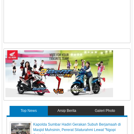
Top News
Arsip Berita
Galeri Photo
Kapolda Sumbar Hadiri Gerakan Subuh Berjamaah di
Masjid Muhsinin, Pererat Silaturahmi Lewat "Ngopi