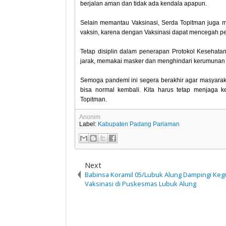
berjalan aman dan tidak ada kendala apapun.
Selain memantau Vaksinasi, Serda Topitman juga
vaksin, karena dengan Vaksinasi dapat mencegah pe
Tetap disiplin dalam penerapan Protokol Kesehat
jarak, memakai masker dan menghindari kerumunan s
Semoga pandemi ini segera berakhir agar masyarak
bisa normal kembali. Kita harus tetap menjaga 
Topitman.
Anonim
Label:
Kabupaten Padang Pariaman
Next
Babinsa Koramil 05/Lubuk Alung Dampingi Keg
Vaksinasi di Puskesmas Lubuk Alung