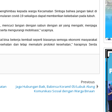
 menghimbau kepada warga Kecamatan Sintoga bahwa jangan takut di
nularan covid-19 sekaligus dapat memberikan kekebalan pada tubuh.
an, mencuci tangan dengan sabun dengan air yang mengalir, menjaga
erta mengurangi mobilisasi," ucapnya.
at bisa bekerja kembali seperti biasanya semoga ekonomi masyarakat
kesehatan dan tetap mematuhi protokol kesehatan," harapnya Serda
Previous
iatan
Jaga Hubungan Baik, Babinsa Koramil 05/Lubuk Alung
Komunikasi Sosial dengan Warga Binaan