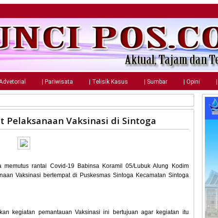
 Advetorial
| Pariwisata
| Telisik Kasus
| Sumbar
| Opini
t Pelaksanaan Vaksinasi di Sintoga
 memutus rantai Covid-19 Babinsa Koramil 05/Lubuk Alung Kodim
aan Vaksinasi bertempat di Puskesmas Sintoga Kecamatan Sintoga
n kegiatan pemantauan Vaksinasi ini bertujuan agar kegiatan itu