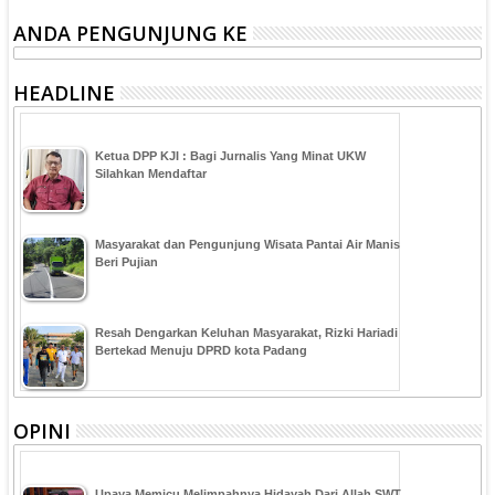
ANDA PENGUNJUNG KE
HEADLINE
Ketua DPP KJI : Bagi Jurnalis Yang Minat UKW
Silahkan Mendaftar
Masyarakat dan Pengunjung Wisata Pantai Air Manis
Beri Pujian
Resah Dengarkan Keluhan Masyarakat, Rizki Hariadi
Bertekad Menuju DPRD kota Padang
OPINI
Upaya Memicu Melimpahnya Hidayah Dari Allah SWT