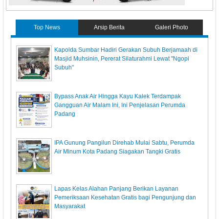
Top News
Arsip Berita
Galeri Photo
Kapolda Sumbar Hadiri Gerakan Subuh Berjamaah di
Masjid Muhsinin, Pererat Silaturahmi Lewat "Ngopi
Subuh"
Bypass Anak Air Hingga Kayu Kalek Terdampak
Gangguan Air Malam Ini, Ini Penjelasan Perumda
Padang
IPA Gunung Pangilun Direhab Mulai Sabtu, Perumda
Air Minum Kota Padang Siagakan Tangki Gratis
Lapas Kelas Alahan Panjang Berikan Layanan
Pemeriksaan Kesehatan Gratis bagi Pengunjung dan
Masyarakat