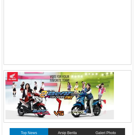
Top News
Arsip Berita
Galeri Photo