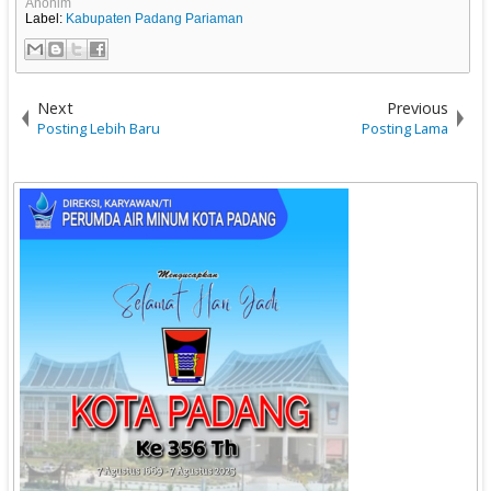
Anonim
Label:
Kabupaten Padang Pariaman
Next
Previous
Posting Lebih Baru
Posting Lama