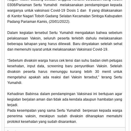
0308/Pariaman Sertu Yumahdi melaksanakan pendampingan kepada
warganya untuk vaksinasi Covid-19 Dosis 1 dan II yang dilaksanakan
di Kantor Nagari Toboh Gadang Selatan Kecamatan Sintoga Kabupaten
Padang Pariaman Kamis, (20/01/2022).
Dalam kegiatan tersebut Sertu Yumahdi mengatakan bahwa sebelum
pelaksanaan Vaksin, seluruh peserta terlebih dahulu melaksanakan
beberapa tahapan yang harus dilewati. Baru dinyatakan setelah sehat
dan memenuhi syarat untuk melaksanakan Vaksinasi Covid-19.
“Sebelum divaksin warga harus cek tensi dan suhu badan oleh petugas
kesehatan, input data, screening baru penyuntikan Vaksin. Setelah
divaksin peserta harus menunggu kurang lebih 30 menit untuk
mengetahui apakah ada reaksi dari Vaksin tersebut,” terang Sertu
Yumahdi.
Kehadiran Babinsa dalam pendampingan Vaksinasi ini bertujuan agar
kegiatan berjalan aman dan tidak ada kendala ataupun hambatan yang
terjadi.
Pada kesempatan yang sama Sertu Yumahdi berpesan kepada warga
penerima vaksin, meskipun sudah divaksin diharapkan mematuhi
protokol kesehatan yang sudah disarankan.