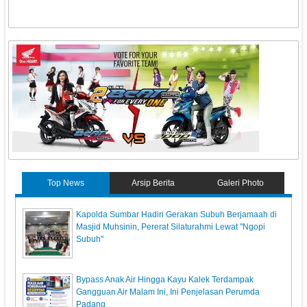
Top News
Arsip Berita
Galeri Photo
Kapolda Sumbar Hadiri Gerakan Subuh Berjamaah di
Masjid Muhsinin, Pererat Silaturahmi Lewat "Ngopi
Subuh"
Bypass Anak Air Hingga Kayu Kalek Terdampak
Gangguan Air Malam Ini, Ini Penjelasan Perumda
Padang