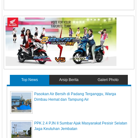
Top News
Arsip Berita
Galeri Photo
Pasokan Air Bersih di Padang Terganggu, Warga
Dimbau Hemat dan Tampung Air
PPK 2.4 PJN II Sumbar Ajak Masyarakat Pesisir Selatan
Jaga Keutuhan Jembatan