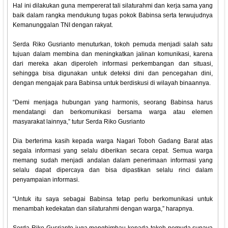
Hal ini dilakukan guna mempererat tali silaturahmi dan kerja sama yang
baik dalam rangka mendukung tugas pokok Babinsa serta terwujudnya
Kemanunggalan TNI dengan rakyat.
Serda Riko Gusrianto menuturkan, tokoh pemuda menjadi salah satu
tujuan dalam membina dan meningkatkan jalinan komunikasi, karena
dari mereka akan diperoleh informasi perkembangan dan situasi,
sehingga bisa digunakan untuk deteksi dini dan pencegahan dini,
dengan mengajak para Babinsa untuk berdiskusi di wilayah binaannya.
“Demi menjaga hubungan yang harmonis, seorang Babinsa harus
mendatangi dan berkomunikasi bersama warga atau elemen
masyarakat lainnya,” tutur Serda Riko Gusrianto
Dia berterima kasih kepada warga Nagari Toboh Gadang Barat atas
segala informasi yang selalu diberikan secara cepat. Semua warga
memang sudah menjadi andalan dalam penerimaan informasi yang
selalu dapat dipercaya dan bisa dipastikan selalu rinci dalam
penyampaian informasi.
“Untuk itu saya sebagai Babinsa tetap perlu berkomunikasi untuk
menambah kedekatan dan silaturahmi dengan warga,” harapnya.