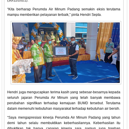
(30/12/2021).
“Kita berharap Perumda Air Minum Padang semakin eksis terutama
mampu memberikan pelayanan terbaik,” pinta Hendri Septa.
Hendri juga mengucapkan terima kasih yang sebesar-besarnya kepada
seluruh jajaran Perumda Air Minum yang telah banyak membawa
perubahan signifikan terhadap kemajuan BUMD tersebut. Terutama
dalam memenuhi kebutuhan masyarakat terhadap kebutuhan air bersih.
“Saya mengapresiasi kinerja Perumda Air Minum Padang yang tahun
demi tahun selalu membuktikan keberhasilannya. Keberhasilan itu
dibuktikan tak hanya capaian kinerja saja, namun juga torehan