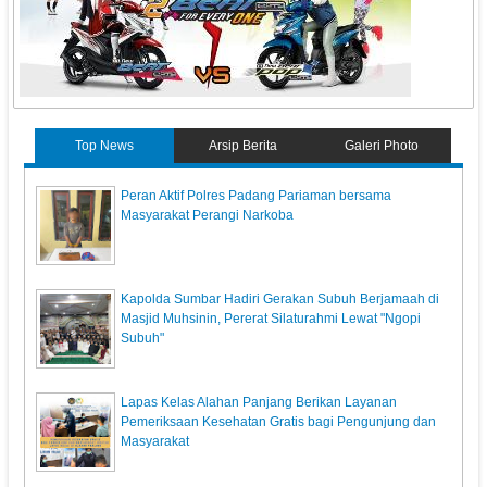
Top News
Arsip Berita
Galeri Photo
Peran Aktif Polres Padang Pariaman bersama
Masyarakat Perangi Narkoba
Kapolda Sumbar Hadiri Gerakan Subuh Berjamaah di
Masjid Muhsinin, Pererat Silaturahmi Lewat "Ngopi
Subuh"
Lapas Kelas Alahan Panjang Berikan Layanan
Pemeriksaan Kesehatan Gratis bagi Pengunjung dan
Masyarakat