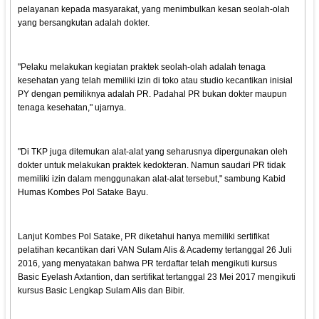
pelayanan kepada masyarakat, yang menimbulkan kesan seolah-olah
yang bersangkutan adalah dokter.
"Pelaku melakukan kegiatan praktek seolah-olah adalah tenaga
kesehatan yang telah memiliki izin di toko atau studio kecantikan inisial
PY dengan pemiliknya adalah PR. Padahal PR bukan dokter maupun
tenaga kesehatan," ujarnya.
"Di TKP juga ditemukan alat-alat yang seharusnya dipergunakan oleh
dokter untuk melakukan praktek kedokteran. Namun saudari PR tidak
memiliki izin dalam menggunakan alat-alat tersebut," sambung Kabid
Humas Kombes Pol Satake Bayu.
Lanjut Kombes Pol Satake, PR diketahui hanya memiliki sertifikat
pelatihan kecantikan dari VAN Sulam Alis & Academy tertanggal 26 Juli
2016, yang menyatakan bahwa PR terdaftar telah mengikuti kursus
Basic Eyelash Axtantion, dan sertifikat tertanggal 23 Mei 2017 mengikuti
kursus Basic Lengkap Sulam Alis dan Bibir.