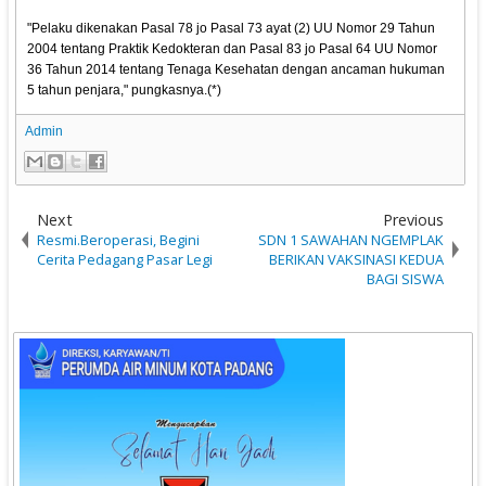
"Pelaku dikenakan Pasal 78 jo Pasal 73 ayat (2) UU Nomor 29 Tahun
2004 tentang Praktik Kedokteran dan Pasal 83 jo Pasal 64 UU Nomor
36 Tahun 2014 tentang Tenaga Kesehatan dengan ancaman hukuman
5 tahun penjara," pungkasnya.(*)
Admin
Next
Previous
Resmi.Beroperasi, Begini
SDN 1 SAWAHAN NGEMPLAK
Cerita Pedagang Pasar Legi
BERIKAN VAKSINASI KEDUA
BAGI SISWA