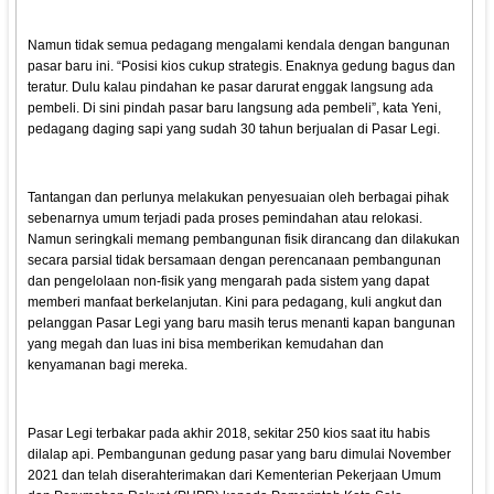
Namun tidak semua pedagang mengalami kendala dengan bangunan
pasar baru ini. “Posisi kios cukup strategis. Enaknya gedung bagus dan
teratur. Dulu kalau pindahan ke pasar darurat enggak langsung ada
pembeli. Di sini pindah pasar baru langsung ada pembeli”, kata Yeni,
pedagang daging sapi yang sudah 30 tahun berjualan di Pasar Legi.
Tantangan dan perlunya melakukan penyesuaian oleh berbagai pihak
sebenarnya umum terjadi pada proses pemindahan atau relokasi.
Namun seringkali memang pembangunan fisik dirancang dan dilakukan
secara parsial tidak bersamaan dengan perencanaan pembangunan
dan pengelolaan non-fisik yang mengarah pada sistem yang dapat
memberi manfaat berkelanjutan. Kini para pedagang, kuli angkut dan
pelanggan Pasar Legi yang baru masih terus menanti kapan bangunan
yang megah dan luas ini bisa memberikan kemudahan dan
kenyamanan bagi mereka.
Pasar Legi terbakar pada akhir 2018, sekitar 250 kios saat itu habis
dilalap api. Pembangunan gedung pasar yang baru dimulai November
2021 dan telah diserahterimakan dari Kementerian Pekerjaan Umum