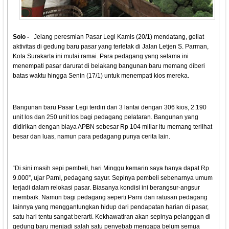
Solo -
Jelang peresmian Pasar Legi Kamis (20/1) mendatang, geliat
aktivitas di gedung baru pasar yang terletak di Jalan Letjen S. Parman,
Kota Surakarta ini mulai ramai. Para pedagang yang selama ini
menempati pasar darurat di belakang bangunan baru memang diberi
batas waktu hingga Senin (17/1) untuk menempati kios mereka.
Bangunan baru Pasar Legi terdiri dari 3 lantai dengan 306 kios, 2.190
unit los dan 250 unit los bagi pedagang pelataran. Bangunan yang
didirikan dengan biaya APBN sebesar Rp 104 miliar itu memang terlihat
besar dan luas, namun para pedagang punya cerita lain.
“Di sini masih sepi pembeli, hari Minggu kemarin saya hanya dapat Rp
9.000”, ujar Parni, pedagang sayur. Sepinya pembeli sebenarnya umum
terjadi dalam relokasi pasar. Biasanya kondisi ini berangsur-angsur
membaik. Namun bagi pedagang seperti Parni dan ratusan pedagang
lainnya yang menggantungkan hidup dari pendapatan harian di pasar,
satu hari tentu sangat berarti. Kekhawatiran akan sepinya pelanggan di
gedung baru menjadi salah satu penyebab mengapa belum semua