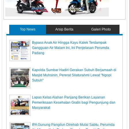
Top News
Arsip Berita
Galeri Photo
Bypass Anak Air Hingga Kayu Kalek Terdampak
Gangguan Air Malam Ini, Ini Penjelasan Perumda
Padang
Kapolda Sumbar Hadiri Gerakan Subuh Berjamaah di
Masjid Muhsinin, Pererat Silaturahmi Lewat "Ngopi
Subuh"
Lapas Kelas Alahan Panjang Berikan Layanan
Pemeriksaan Kesehatan Gratis bagi Pengunjung dan
Masyarakat
IPA Gunung Pangilun Direhab Mulai Sabtu, Perumda