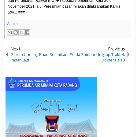
dan Perumahan Rakyat (PUPR) kepada Pemerintah Kota Solo
November 2021 lalu. Peresmian pasar ini akan dilaksanakan Kamis
(20/1) ###
Admin
Next
Previous
Gibran Undang Puan Resmikan
Polda Sumbar Ungkap Traktek
Pasar Legi
Dokter Palsu