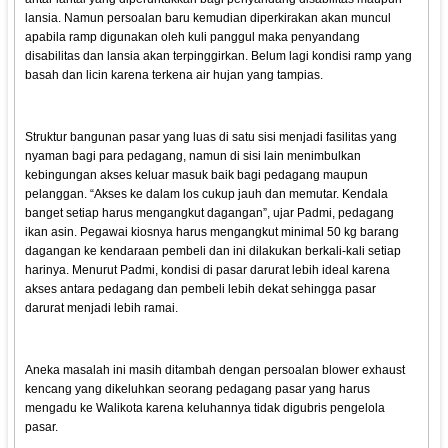
lansia. Namun persoalan baru kemudian diperkirakan akan muncul
apabila ramp digunakan oleh kuli panggul maka penyandang
disabilitas dan lansia akan terpinggirkan. Belum lagi kondisi ramp yang
basah dan licin karena terkena air hujan yang tampias.
Struktur bangunan pasar yang luas di satu sisi menjadi fasilitas yang
nyaman bagi para pedagang, namun di sisi lain menimbulkan
kebingungan akses keluar masuk baik bagi pedagang maupun
pelanggan. “Akses ke dalam los cukup jauh dan memutar. Kendala
banget setiap harus mengangkut dagangan”, ujar Padmi, pedagang
ikan asin. Pegawai kiosnya harus mengangkut minimal 50 kg barang
dagangan ke kendaraan pembeli dan ini dilakukan berkali-kali setiap
harinya. Menurut Padmi, kondisi di pasar darurat lebih ideal karena
akses antara pedagang dan pembeli lebih dekat sehingga pasar
darurat menjadi lebih ramai.
Aneka masalah ini masih ditambah dengan persoalan blower exhaust
kencang yang dikeluhkan seorang pedagang pasar yang harus
mengadu ke Walikota karena keluhannya tidak digubris pengelola
pasar.