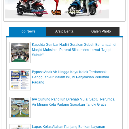
Top News
Arsip Berita
Galeri Photo
Kapolda Sumbar Hadiri Gerakan Subuh Berjamaah di
Masjid Muhsinin, Pererat Silaturahmi Lewat "Ngopi
Subuh"
Bypass Anak Air Hingga Kayu Kalek Terdampak
Gangguan Air Malam Ini, Ini Penjelasan Perumda
Padang
IPA Gunung Pangilun Direhab Mulai Sabtu, Perumda
Air Minum Kota Padang Siagakan Tangki Gratis
Lapas Kelas Alahan Panjang Berikan Layanan