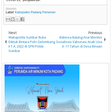
COVID-19,” pungkasnya..
Anonim
Label:
Kabupaten Padang Pariaman
Next
Previous
Wakapolda Sumbar Buka
Babinsa Batang Anai Monitor
Diktuk Bintara Polri Gelombang
Sosialisasi Vaksinasi Anak Usia
II T.A. 2022 di SPN Polda
6 -11 Tahun di Desa Binaan
Sumbar