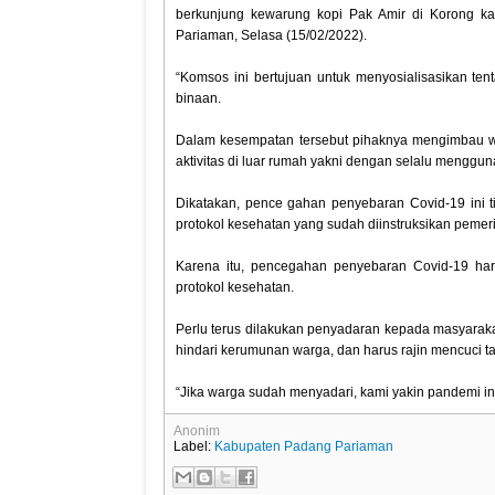
berkunjung kewarung kopi Pak Amir di Korong k
Pariaman, Selasa (15/02/2022).
“Komsos ini bertujuan untuk menyosialisasikan te
binaan.
Dalam kesempatan tersebut pihaknya mengimbau w
aktivitas di luar rumah yakni dengan selalu menggu
Dikatakan, pence gahan penyebaran Covid-19 ini 
protokol kesehatan yang sudah diinstruksikan pemeri
Karena itu, pencegahan penyebaran Covid-19 har
protokol kesehatan.
Perlu terus dilakukan penyadaran kepada masyaraka
hindari kerumunan warga, dan harus rajin mencuci 
“Jika warga sudah menyadari, kami yakin pandemi ini
Anonim
Label:
Kabupaten Padang Pariaman