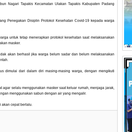
abun Nagari Tapakis Kecamatan Ulakan Tapakis Kabupaten Padang
ntang Penegakan Disiplin Protokol Kesehatan Covid-19 kepada warga
arga untuk tetap menerapkan protokol kesehatan saat melaksanakan
nakan masker.
tidak akan berhasil jika warga belum sadar dan belum melaksanakan
ntah.
us dimulai dari dalam diri masing-masing warga, dengan mengikuti
t agar selalu menggunakan masker saat keluar rumah, menjaga jarak,
tangan menggunakan sabun dengan air yang mengalir.
 akan cepat berlalu.