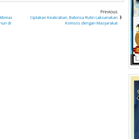
Previous
mtibmas
Ciptakan Keakraban, Babinsa Rutin Laksanakan
hun di
Komsos dengan Masyarakat