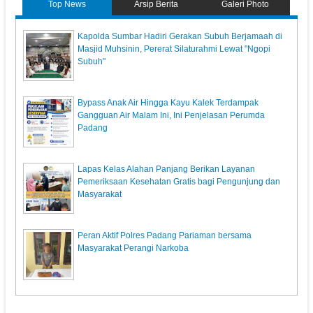
Top News
Arsip Berita
Galeri Photo
Kapolda Sumbar Hadiri Gerakan Subuh Berjamaah di
Masjid Muhsinin, Pererat Silaturahmi Lewat "Ngopi
Subuh"
Bypass Anak Air Hingga Kayu Kalek Terdampak
Gangguan Air Malam Ini, Ini Penjelasan Perumda
Padang
Lapas Kelas Alahan Panjang Berikan Layanan
Pemeriksaan Kesehatan Gratis bagi Pengunjung dan
Masyarakat
Peran Aktif Polres Padang Pariaman bersama
Masyarakat Perangi Narkoba