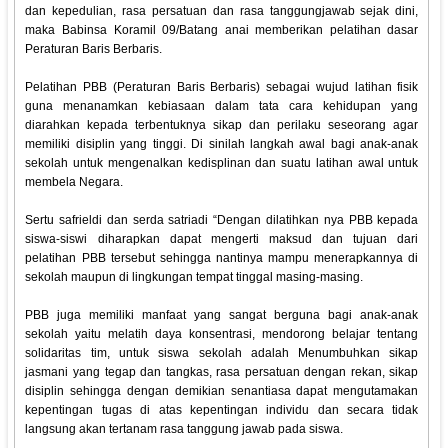
dan kepedulian, rasa persatuan dan rasa tanggungjawab sejak dini,
maka Babinsa Koramil 09/Batang anai memberikan pelatihan dasar
Peraturan Baris Berbaris.
Pelatihan PBB (Peraturan Baris Berbaris) sebagai wujud latihan fisik
guna menanamkan kebiasaan dalam tata cara kehidupan yang
diarahkan kepada terbentuknya sikap dan perilaku seseorang agar
memiliki disiplin yang tinggi. Di sinilah langkah awal bagi anak-anak
sekolah untuk mengenalkan kedisplinan dan suatu latihan awal untuk
membela Negara.
Sertu safrieldi dan serda satriadi “Dengan dilatihkan nya PBB kepada
siswa-siswi diharapkan dapat mengerti maksud dan tujuan dari
pelatihan PBB tersebut sehingga nantinya mampu menerapkannya di
sekolah maupun di lingkungan tempat tinggal masing-masing.
PBB juga memiliki manfaat yang sangat berguna bagi anak-anak
sekolah yaitu melatih daya konsentrasi, mendorong belajar tentang
solidaritas tim, untuk siswa sekolah adalah Menumbuhkan sikap
jasmani yang tegap dan tangkas, rasa persatuan dengan rekan, sikap
disiplin sehingga dengan demikian senantiasa dapat mengutamakan
kepentingan tugas di atas kepentingan individu dan secara tidak
langsung akan tertanam rasa tanggung jawab pada siswa.