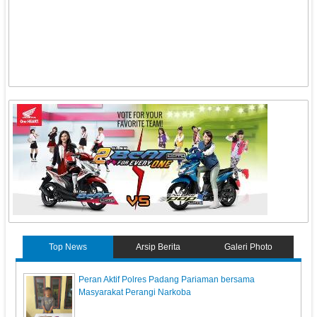
Top News
Arsip Berita
Galeri Photo
Peran Aktif Polres Padang Pariaman bersama
Masyarakat Perangi Narkoba