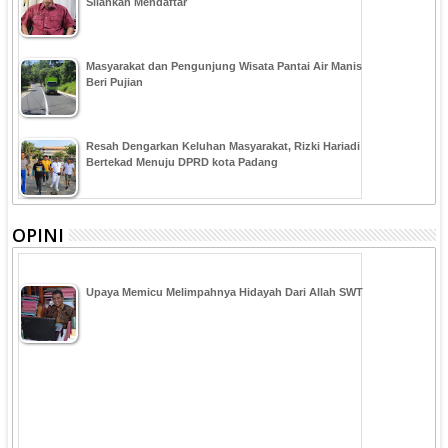
Silahkan Mendaftar
Masyarakat dan Pengunjung Wisata Pantai Air Manis
Beri Pujian
Resah Dengarkan Keluhan Masyarakat, Rizki Hariadi
Bertekad Menuju DPRD kota Padang
OPINI
Upaya Memicu Melimpahnya Hidayah Dari Allah SWT