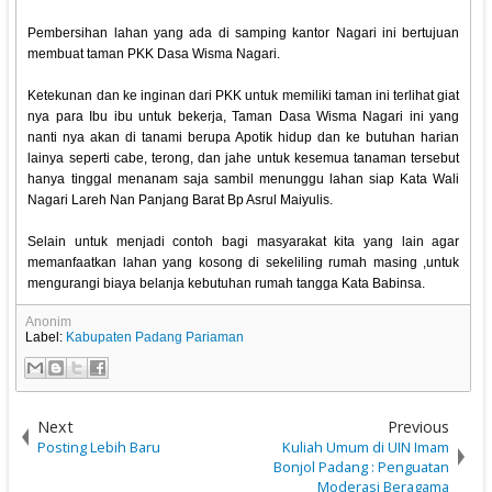
Pembersihan lahan yang ada di samping kantor Nagari ini bertujuan
membuat taman PKK Dasa Wisma Nagari.
Ketekunan dan ke inginan dari PKK untuk memiliki taman ini terlihat giat
nya para Ibu ibu untuk bekerja, Taman Dasa Wisma Nagari ini yang
nanti nya akan di tanami berupa Apotik hidup dan ke butuhan harian
lainya seperti cabe, terong, dan jahe untuk kesemua tanaman tersebut
hanya tinggal menanam saja sambil menunggu lahan siap Kata Wali
Nagari Lareh Nan Panjang Barat Bp Asrul Maiyulis.
Selain untuk menjadi contoh bagi masyarakat kita yang lain agar
memanfaatkan lahan yang kosong di sekeliling rumah masing ,untuk
mengurangi biaya belanja kebutuhan rumah tangga Kata Babinsa.
Anonim
Label:
Kabupaten Padang Pariaman
Next
Previous
Posting Lebih Baru
Kuliah Umum di UIN Imam
Bonjol Padang : Penguatan
Moderasi Beragama