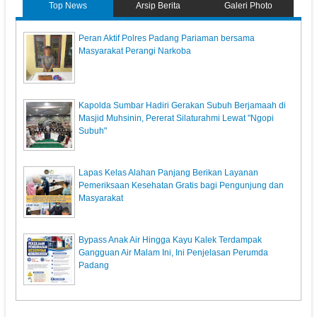
Top News
Arsip Berita
Galeri Photo
Peran Aktif Polres Padang Pariaman bersama
Masyarakat Perangi Narkoba
Kapolda Sumbar Hadiri Gerakan Subuh Berjamaah di
Masjid Muhsinin, Pererat Silaturahmi Lewat "Ngopi
Subuh"
Lapas Kelas Alahan Panjang Berikan Layanan
Pemeriksaan Kesehatan Gratis bagi Pengunjung dan
Masyarakat
Bypass Anak Air Hingga Kayu Kalek Terdampak
Gangguan Air Malam Ini, Ini Penjelasan Perumda
Padang