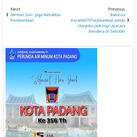
Next
Previous
Alirman Sori : Jaga Netralitas
Babinsa
Pemberitaan
Koramil07/Pauhkambar pelda
Haryoko Jadi Irup Upacara
Bendera Di Sekolah