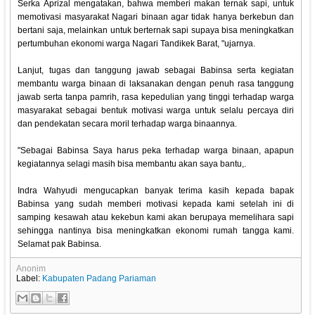
Serka Aprizal mengatakan, bahwa memberi makan ternak sapi, untuk
memotivasi masyarakat Nagari binaan agar tidak hanya berkebun dan
bertani saja, melainkan untuk berternak sapi supaya bisa meningkatkan
pertumbuhan ekonomi warga Nagari Tandikek Barat, "ujarnya.
Lanjut, tugas dan tanggung jawab sebagai Babinsa serta kegiatan
membantu warga binaan di laksanakan dengan penuh rasa tanggung
jawab serta tanpa pamrih, rasa kepedulian yang tinggi terhadap warga
masyarakat sebagai bentuk motivasi warga untuk selalu percaya diri
dan pendekatan secara moril terhadap warga binaannya.
"Sebagai Babinsa Saya harus peka terhadap warga binaan, apapun
kegiatannya selagi masih bisa membantu akan saya bantu,.
Indra Wahyudi mengucapkan banyak terima kasih kepada bapak
Babinsa yang sudah memberi motivasi kepada kami setelah ini di
samping kesawah atau kekebun kami akan berupaya memelihara sapi
sehingga nantinya bisa meningkatkan ekonomi rumah tangga kami.
Selamat pak Babinsa.
Anonim
Label:
Kabupaten Padang Pariaman