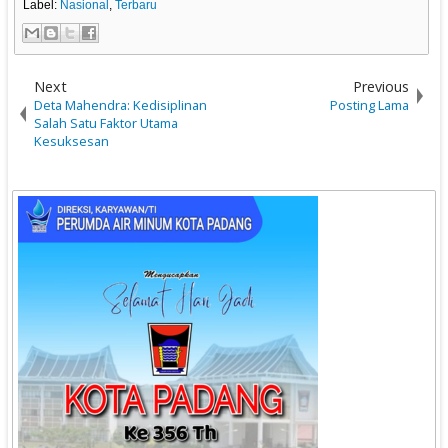
Label:
Nasional
,
Terbaru
Next
Previous
Deta Mahendra: Kedisiplinan
Posting Lama
Salah Satu Faktor Utama
Kesuksesan