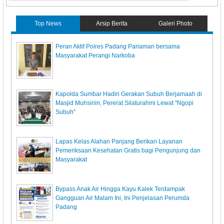
Top News
Arsip Berita
Galeri Photo
Peran Aktif Polres Padang Pariaman bersama
Masyarakat Perangi Narkoba
Kapolda Sumbar Hadiri Gerakan Subuh Berjamaah di
Masjid Muhsinin, Pererat Silaturahmi Lewat "Ngopi
Subuh"
Lapas Kelas Alahan Panjang Berikan Layanan
Pemeriksaan Kesehatan Gratis bagi Pengunjung dan
Masyarakat
Bypass Anak Air Hingga Kayu Kalek Terdampak
Gangguan Air Malam Ini, Ini Penjelasan Perumda
Padang