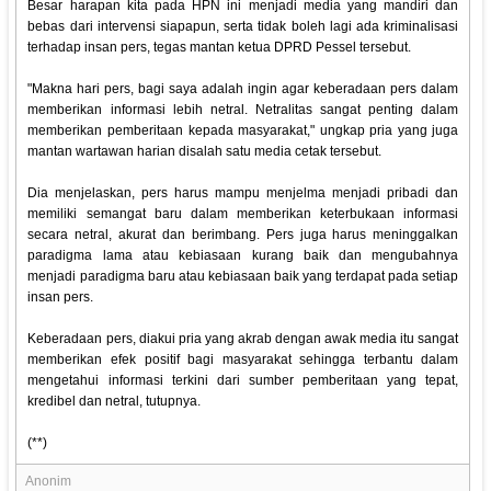
Besar harapan kita pada HPN ini menjadi media yang mandiri dan
bebas dari intervensi siapapun, serta tidak boleh lagi ada kriminalisasi
terhadap insan pers, tegas mantan ketua DPRD Pessel tersebut.
"Makna hari pers, bagi saya adalah ingin agar keberadaan pers dalam
memberikan informasi lebih netral. Netralitas sangat penting dalam
memberikan pemberitaan kepada masyarakat," ungkap pria yang juga
mantan wartawan harian disalah satu media cetak tersebut.
Dia menjelaskan, pers harus mampu menjelma menjadi pribadi dan
memiliki semangat baru dalam memberikan keterbukaan informasi
secara netral, akurat dan berimbang. Pers juga harus meninggalkan
paradigma lama atau kebiasaan kurang baik dan mengubahnya
menjadi paradigma baru atau kebiasaan baik yang terdapat pada setiap
insan pers.
Keberadaan pers, diakui pria yang akrab dengan awak media itu sangat
memberikan efek positif bagi masyarakat sehingga terbantu dalam
mengetahui informasi terkini dari sumber pemberitaan yang tepat,
kredibel dan netral, tutupnya.
(**)
Anonim