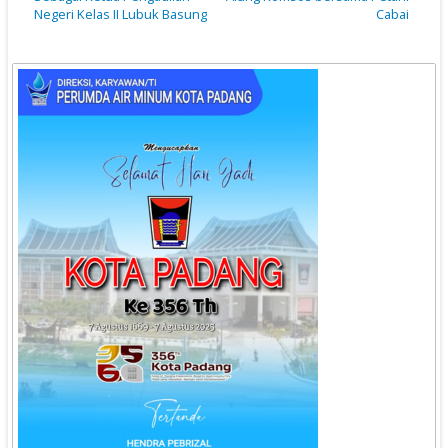
Negeri Kelas II Lubuk Basung
Cabai