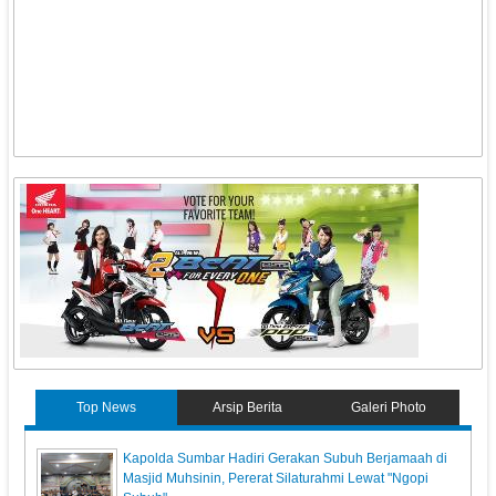
Top News
Arsip Berita
Galeri Photo
Kapolda Sumbar Hadiri Gerakan Subuh Berjamaah di
Masjid Muhsinin, Pererat Silaturahmi Lewat "Ngopi