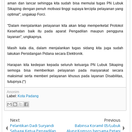
aman dan lancar sehingga kita sudah bisa memulai tugas PN Lubuk
Sikaping dengan penuh motivasi tinggi supaya tercipta pelayanan yang
optimal", ungakap Forci.
"Dalam menjalankan pelayanan kita akan tetap memperketat Protokol
Kesehatan baik itu pada aparat Pengadilan maupun pengguna
layanan", ungkapnya.
Masih kata dia, dalam menjalankan tugas sidang kita juga sudah
lakukan Persidangan Pidana secara Elektronik.
Harapan kita kedepan kepada seluruh keluarga PN Lubuk Sikaping
semoga bisa memberikan pelayanan pada masyarakat secara
maksimal serta memberi pelayanan khusus pada layanan Disabilitas,
tutupnya.(*)
Anonim
Label:
Kota Padang
Next
Previous
Pelantikan Dadi Suryandi
Babinsa Koramil 05/Lubuk
Sebagai Ketua Pengadilan
Alung Komsos bersama Petani