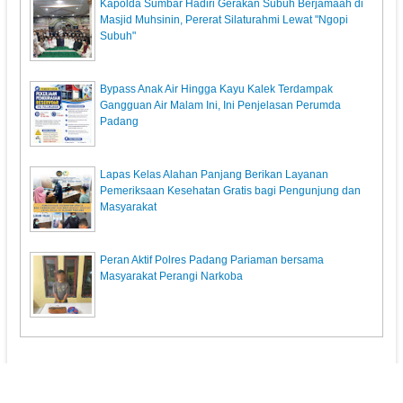
Kapolda Sumbar Hadiri Gerakan Subuh Berjamaah di
Masjid Muhsinin, Pererat Silaturahmi Lewat "Ngopi
Subuh"
Bypass Anak Air Hingga Kayu Kalek Terdampak
Gangguan Air Malam Ini, Ini Penjelasan Perumda
Padang
Lapas Kelas Alahan Panjang Berikan Layanan
Pemeriksaan Kesehatan Gratis bagi Pengunjung dan
Masyarakat
Peran Aktif Polres Padang Pariaman bersama
Masyarakat Perangi Narkoba
KunciPos.com
© 2013. All Rights Reserved.
Pedoman Media Siber