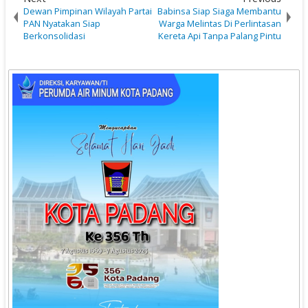
Dewan Pimpinan Wilayah Partai
Babinsa Siap Siaga Membantu
PAN Nyatakan Siap
Warga Melintas Di Perlintasan
Berkonsolidasi
Kereta Api Tanpa Palang Pintu