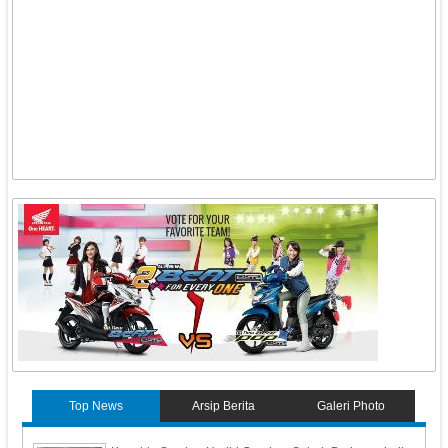
Top News
Arsip Berita
Galeri Photo