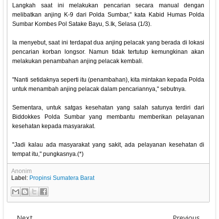
Langkah saat ini melakukan pencarian secara manual dengan
melibatkan anjing K-9 dari Polda Sumbar," kata Kabid Humas Polda
Sumbar Kombes Pol Satake Bayu, S.Ik, Selasa (1/3).
Ia menyebut, saat ini terdapat dua anjing pelacak yang berada di lokasi
pencarian korban longsor. Namun tidak tertutup kemungkinan akan
melakukan penambahan anjing pelacak kembali.
"Nanti setidaknya seperti itu (penambahan), kita mintakan kepada Polda
untuk menambah anjing pelacak dalam pencariannya," sebutnya.
Sementara, untuk satgas kesehatan yang salah satunya terdiri dari
Biddokkes Polda Sumbar yang membantu memberikan pelayanan
kesehatan kepada masyarakat.
"Jadi kalau ada masyarakat yang sakit, ada pelayanan kesehatan di
tempat itu," pungkasnya.(*)
Anonim
Label:
Propinsi Sumatera Barat
Next
Previous