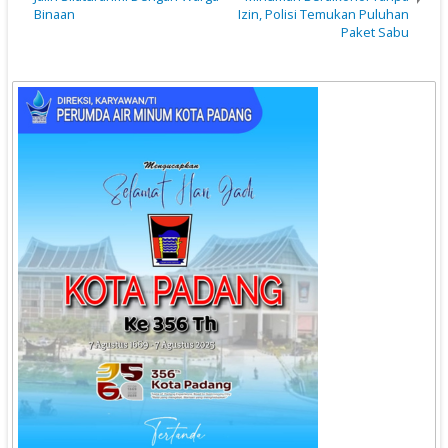
Binaan
Izin, Polisi Temukan Puluhan
Paket Sabu