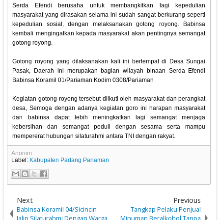
Serda Efendi berusaha untuk membangkitkan lagi kepedulian
masyarakat yang dirasakan selama ini sudah sangat berkurang seperti
kepedulian sosial, dengan melaksanakan gotong royong. Babinsa
kembali mengingatkan kepada masyarakat akan pentingnya semangat
gotong royong.
Gotong royong yang dilaksanakan kali ini bertempat di Desa Sungai
Pasak, Daerah ini merupakan bagian wilayah binaan Serda Efendi
Babinsa Koramil 01/Pariaman Kodim 0308/Pariaman
Kegiatan gotong royong tersebut diikuti oleh masyarakat dan perangkat
desa, Semoga dengan adanya kegiatan goro ini harapan masyarakat
dan babinsa dapat lebih meningkatkan lagi semangat menjaga
kebersihan dan semangat peduli dengan sesama serta mampu
mempererat hubungan silaturahmi antara TNI dengan rakyat.
Anonim
Label:
Kabupaten Padang Pariaman
Next
Previous
Babinsa Koramil 04/Sicincin
Tangkap Pelaku Penjual
Jalin Silaturahmi Dengan Warga
Minuman Beralkohol Tanpa