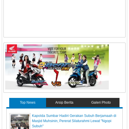
Top News
Arsip Berita
Galeri Photo
Kapolda Sumbar Hadiri Gerakan Subuh Berjamaah di
Masjid Muhsinin, Pererat Silaturahmi Lewat "Ngopi
Subuh"