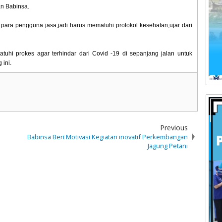
an Babinsa.
ara pengguna jasa,jadi harus mematuhi protokol kesehatan,ujar dari
uhi prokes agar terhindar dari Covid -19 di sepanjang jalan untuk
ini.
Previous
Babinsa Beri Motivasi Kegiatan inovatif Perkembangan
Jagung Petani