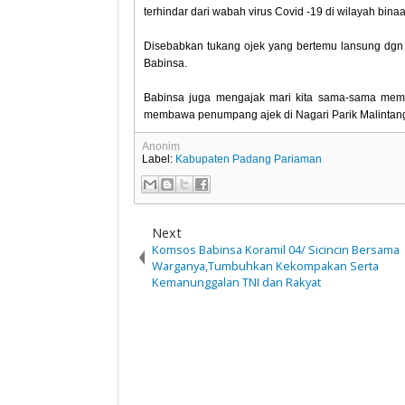
terhindar dari wabah virus Covid -19 di wilayah bina
Disebabkan tukang ojek yang bertemu lansung dgn p
Babinsa.
Babinsa juga mengajak mari kita sama-sama memat
membawa penumpang ajek di Nagari Parik Malintang 
Anonim
Label:
Kabupaten Padang Pariaman
Next
Komsos Babinsa Koramil 04/ Sicincin Bersama
Warganya,Tumbuhkan Kekompakan Serta
Kemanunggalan TNI dan Rakyat