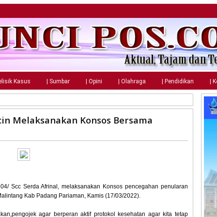
elisik Kasus
| Sumbar
| Opini
| Olahraga
| Pendidikan
| 
ncin Melaksanakan Konsos Bersama
 04/ Scc Serda Afrinal, melaksanakan Konsos pencegahan penularan
 Malintang Kab Padang Pariaman, Kamis (17/03/2022).
kan,pengojek agar berperan aktif protokol kesehatan agar kita tetap