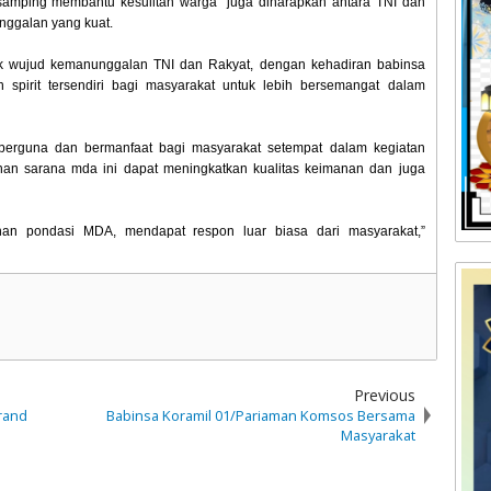
isamping membantu kesulitan warga juga diharapkan antara TNI dan
nggalan yang kuat.
uk wujud kemanunggalan TNI dan Rakyat, dengan kehadiran babinsa
pirit tersendiri bagi masyarakat untuk lebih bersemangat dalam
t berguna dan bermanfaat bagi masyarakat setempat dalam kegiatan
n sarana mda ini dapat meningkatkan kualitas keimanan dan juga
an pondasi MDA, mendapat respon luar biasa dari masyarakat,”
Previous
Grand
Babinsa Koramil 01/Pariaman Komsos Bersama
Masyarakat