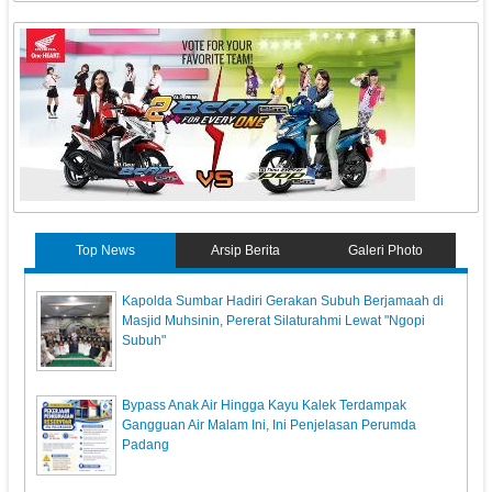
Top News
Arsip Berita
Galeri Photo
Kapolda Sumbar Hadiri Gerakan Subuh Berjamaah di
Masjid Muhsinin, Pererat Silaturahmi Lewat "Ngopi
Subuh"
Bypass Anak Air Hingga Kayu Kalek Terdampak
Gangguan Air Malam Ini, Ini Penjelasan Perumda
Padang