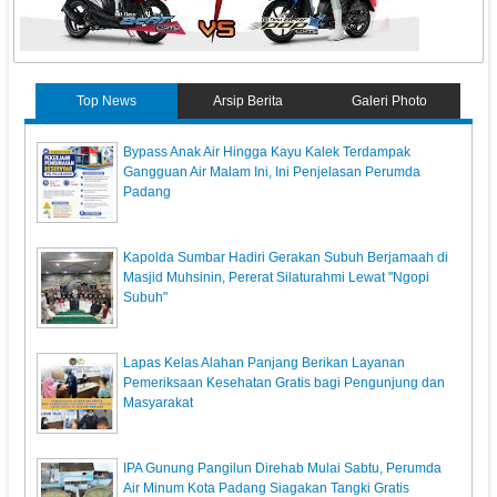
Top News
Arsip Berita
Galeri Photo
Bypass Anak Air Hingga Kayu Kalek Terdampak
Gangguan Air Malam Ini, Ini Penjelasan Perumda
Padang
Kapolda Sumbar Hadiri Gerakan Subuh Berjamaah di
Masjid Muhsinin, Pererat Silaturahmi Lewat "Ngopi
Subuh"
Lapas Kelas Alahan Panjang Berikan Layanan
Pemeriksaan Kesehatan Gratis bagi Pengunjung dan
Masyarakat
IPA Gunung Pangilun Direhab Mulai Sabtu, Perumda
Air Minum Kota Padang Siagakan Tangki Gratis