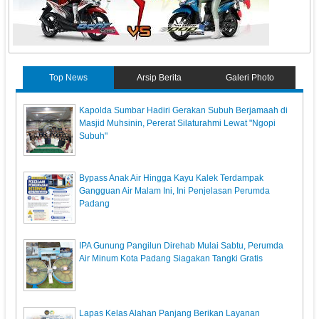
Top News
Arsip Berita
Galeri Photo
Kapolda Sumbar Hadiri Gerakan Subuh Berjamaah di
Masjid Muhsinin, Pererat Silaturahmi Lewat "Ngopi
Subuh"
Bypass Anak Air Hingga Kayu Kalek Terdampak
Gangguan Air Malam Ini, Ini Penjelasan Perumda
Padang
IPA Gunung Pangilun Direhab Mulai Sabtu, Perumda
Air Minum Kota Padang Siagakan Tangki Gratis
Lapas Kelas Alahan Panjang Berikan Layanan