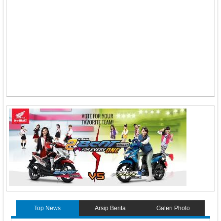
Top News
Arsip Berita
Galeri Photo