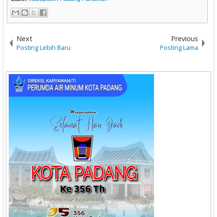
Next
Previous
Posting Lebih Baru
Posting Lama