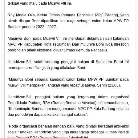
terkuat yang maju pada Muswil VIII ini.
Roy Media Oka, Ketua Ormas Pemuda Pancasila MPC Padang, yang
akrab disapa Boni dipastikan ikut maju sebagai calon ketua MPW PP
Sumbar periode 2022 - 2027.
Majunya Boni pada Muswil VIII ini mendapat dukungan dari kalangan
MPC PP Kabupaten Kota seSumbar. Dan mujunya Boni juga direspon
positif oleh pihak eksternal diluar Ormas Pemuda Pancasila.
Hendrizon.SH, salah seorang penggiat hukum di Sumatera Barat ini
merespon positif langkah yang dilakukan Boni.
"Majunya Boni sebagai kandidat calon ketua MPW PP Sumbar pada
Muswil VIII merupakan langkah yang tepat" ucapnya, Senin (23/05).
Hendrizon.SH, penggiat hukum yang tergabung dalam organisasi
Peradi kota Padang RBA (Rumah Bersama Advokat) ini menambahkan,
"Kepemimpin Boni dalam mengomandoi MPC PP Kota Padang selama
dua periode ini dapat dikatakan sangat sukses".
"Roda organisasi berjalan dengan baik, yang dihiasi beragam aksi-aksi
sosial" ungkap Hendrizon yang juga merangkap sebagai Humas Peradi