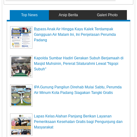
Top News
Arsip Berita
Galeri Photo
Bypass Anak Air Hingga Kayu Kalek Terdampak
Gangguan Air Malam Ini, Ini Penjelasan Perumda
Padang
Kapolda Sumbar Hadiri Gerakan Subuh Berjamaah di
Masjid Muhsinin, Pererat Silaturahmi Lewat "Ngopi
Subuh"
IPA Gunung Pangilun Direhab Mulai Sabtu, Perumda
Air Minum Kota Padang Siagakan Tangki Gratis
Lapas Kelas Alahan Panjang Berikan Layanan
Pemeriksaan Kesehatan Gratis bagi Pengunjung dan
Masyarakat