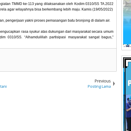
egiatan TMMD ke-113 yang dilaksanakan oleh Kodim 0310/SS TA.2022
karela agar wilayahnya bisa berkembang lebih maju. Kamis (19/05/2022)
 pengerjaan yakni proses pemasangan batu bronjong di dalam air.
ga mengucapkan rasa syukur atas dukungan dari masyarakat secara umum
0310/SS. “Alhamdulillah partisipasi masyarakat sangat bagus,”
Previous
tani
Posting Lama