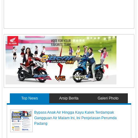
Top News
Arsip Berita
Galeri Photo
Bypass Anak Air Hingga Kayu Kalek Terdampak
Gangguan Air Malam Ini, Ini Penjelasan Perumda
Padang