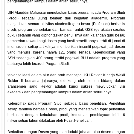
pengembangan kampus dalam artian seluruhnya.
UIN Alauddin Makassar menetapkan basis program pada Program Studi
(Prodi) sebagai ujung tombak dari kegiatan akademik. Program
menjadikan semua aktivitas akademik guru besar (Professor) berbasis
prodi, program penerbitan dan bantuan untuk GSB (gerakatan seratus
buku) setahun yang diprioritaskan penulisnya dari kalangan guru besar,
pemberian reward bagi dosen yang hasil penelitiannya terbit di jurnal di
internasionl setiap artikelnya, memberikan insentif pegawai jadi dosen
yang menulis, karena hanya 121 orang Tenaga Kependidikan yang
ASN sedangkan 400 orang terdiri pegawai BLU adalah program yang
basisnya lebih focus di Program Studi.
terkonsolidasi dalam alur dan arah mencapai IKU Rektor. Kinerja Wakil
Rektor II bersama jajaranya, didukung oleh semua bidang dalam
aransemen sang Rektor adalah kunci sukses mewujudkan visi
akademik dan pengembangan kampus dalam artian seluruhnya.
Keberpihak pada Program Studi sebagai basis penelitian. Penelitian
setiap tahunya berbasis prodi, prodi yang menetapkan topik penelitian
berkaitan dengan kebutuhan prodi, kemudian pembiayaan lebih 6
milyar setiap tahun dilakukan oleh Pusat Penelitian.
Berkaitan dengan Dosen yang menduduki jabatan atau dosen dengan