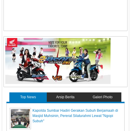
Top News
Arsip Berita
Galeri Photo
Kapolda Sumbar Hadiri Gerakan Subuh Berjamaah di
Masjid Muhsinin, Pererat Silaturahmi Lewat "Ngopi
Subuh"