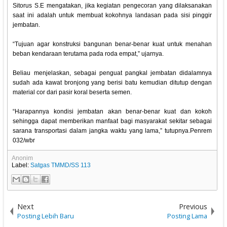
Sitorus S.E mengatakan, jika kegiatan pengecoran yang dilaksanakan
saat ini adalah untuk membuat kokohnya landasan pada sisi pinggir
jembatan.
“Tujuan agar konstruksi bangunan benar-benar kuat untuk menahan
beban kendaraan terutama pada roda empat,” ujarnya.
Beliau menjelaskan, sebagai penguat pangkal jembatan didalamnya
sudah ada kawat bronjong yang berisi batu kemudian ditutup dengan
material cor dari pasir koral beserta semen.
“Harapannya kondisi jembatan akan benar-benar kuat dan kokoh
sehingga dapat memberikan manfaat bagi masyarakat sekitar sebagai
sarana transportasi dalam jangka waktu yang lama,” tutupnya.Penrem
032/wbr
Anonim
Label:
Satgas TMMD/SS 113
Next
Previous
Posting Lebih Baru
Posting Lama