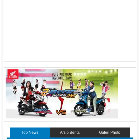
Top News
Arsip Berita
Galeri Photo