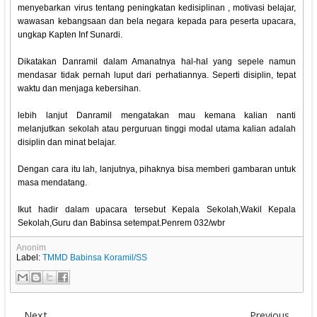
menyebarkan virus tentang peningkatan kedisiplinan , motivasi belajar,
wawasan kebangsaan dan bela negara kepada para peserta upacara,
ungkap Kapten Inf Sunardi.
Dikatakan Danramil dalam Amanatnya hal-hal yang sepele namun
mendasar tidak pernah luput dari perhatiannya. Seperti disiplin, tepat
waktu dan menjaga kebersihan.
lebih lanjut Danramil mengatakan mau kemana kalian nanti
melanjutkan sekolah atau perguruan tinggi modal utama kalian adalah
disiplin dan minat belajar.
Dengan cara itu lah, lanjutnya, pihaknya bisa memberi gambaran untuk
masa mendatang.
Ikut hadir dalam upacara tersebut Kepala Sekolah,Wakil Kepala
Sekolah,Guru dan Babinsa setempat.Penrem 032/wbr
Anonim
Label:
TMMD Babinsa Koramil/SS
Next
Previous