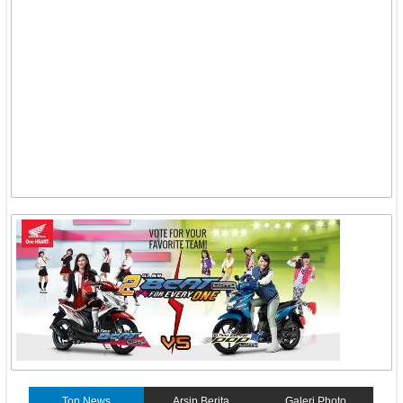
Top News
Arsip Berita
Galeri Photo