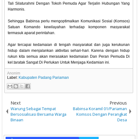
Tali Silaturahmi Dengan Tokoh Pemuda Agar Terjalin Hubungan Yang
Harmonis.
Sehingga Babinsa perlu mengoptimalkan Komunikasi Sosial (Komsos)
Satuan Komando kewilayahan terhadap komponen masyarakat
termasuk aparat perintahan.
Agar tercapai kedamaian di tengah masyarakat dan juga kerukunan
hidup dalam menjalankan aktivitas sehari-hari. Karena dengan hidup
rukun kita semua akan merasakan kedamaian Dan Peran Pemuda Di
kel.taratak Sangat Di Perlukan Untuk Menjaga Kedamian ini.
Anonim
Label:
Kabupaten Padang Pariaman
Next
Previous
Warung Sebagai Tempat
Babinsa Koramil 01/Pariaman
Bersosialisasi Bersama Warga
Komsos Dengan Perangkat
Binaan
Desa