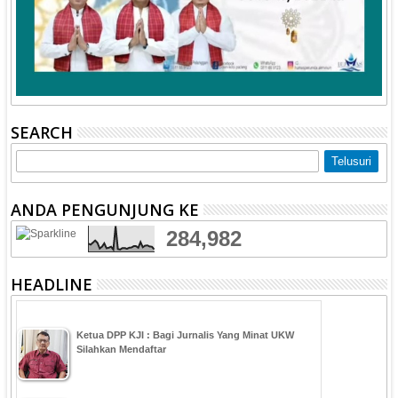
SEARCH
ANDA PENGUNJUNG KE
284,982
HEADLINE
Ketua DPP KJI : Bagi Jurnalis Yang Minat UKW
Silahkan Mendaftar