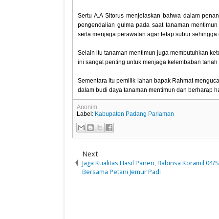
Sertu A.A Sitorus menjelaskan bahwa dalam pena
pengendalian gulma pada saat tanaman mentimun
serta menjaga perawatan agar tetap subur sehingga 
Selain itu tanaman mentimun juga membutuhkan ket
ini sangat penting untuk menjaga kelembaban tanah 
Sementara itu pemilik lahan bapak Rahmat mengucap
dalam budi daya tanaman mentimun dan berharap h
Anonim
Label:
Kabupaten Padang Pariaman
Next
Jaga Kualitas Hasil Panen, Babinsa Koramil 04/S
Bersama Petani Jemur Padi