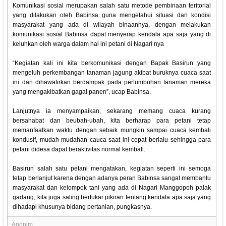
Komunikasi sosial merupakan salah satu metode pembinaan teritorial
yang dilakukan oleh Babinsa guna mengetahui situasi dan kondisi
masyarakat yang ada di wilayah binaannya, dengan melakukan
komunikasi sosial Babinsa dapat menyerap kendala apa saja yang di
keluhkan oleh warga dalam hal ini petani di Nagari nya
“Kegiatan kali ini kita berkomunikasi dengan Bapak Basirun yang
mengeluh perkembangan tanaman jagung akibat buruknya cuaca saat
ini dan dihawatirkan berdampak pada pertumbuhan tanaman mereka
yang mengakibatkan gagal panen”, ucap Babinsa.
Lanjutnya ia menyampaikan, sekarang memang cuaca kurang
bersahabat dan beubah-ubah, kita berharap para petani tetap
memanfaatkan waktu dengan sebaik mungkin sampai cuaca kembali
kondusif, mudah-mudahan cauca saat ini cepat berlalu sehingga para
petani didesa dapat beraktivitas normal kembali.
Basirun salah satu petani mengatakan, kegiatan seperti ini semoga
tetap berlanjut karena dengan adanya peran Babinsa sangat membantu
masyarakat dan kelompok tani yang ada di Nagari Manggopoh palak
gadang, kita juga saling bertukar pikiran tentang kendala apa saja yang
dihadapi khusunya bidang pertanian, pungkasnya.
Anonim