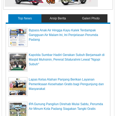
Top News
Arsip Berita
Galeri Photo
Bypass Anak Air Hingga Kayu Kalek Terdampak
Gangguan Air Malam Ini, Ini Penjelasan Perumda
Padang
Kapolda Sumbar Hadiri Gerakan Subuh Berjamaah di
Masjid Muhsinin, Pererat Silaturahmi Lewat "Ngopi
Subuh"
Lapas Kelas Alahan Panjang Berikan Layanan
Pemeriksaan Kesehatan Gratis bagi Pengunjung dan
Masyarakat
IPA Gunung Pangilun Direhab Mulai Sabtu, Perumda
Air Minum Kota Padang Siagakan Tangki Gratis