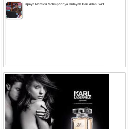
Upaya Memicu Melimpahnya Hidayah Dari Allah SWT