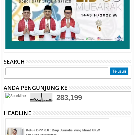
SEARCH
ANDA PENGUNJUNG KE
283,199
HEADLINE
Ketua DPP KJI : Bagi Jurnalis Yang Minat UKW
Silahkan Mendaftar