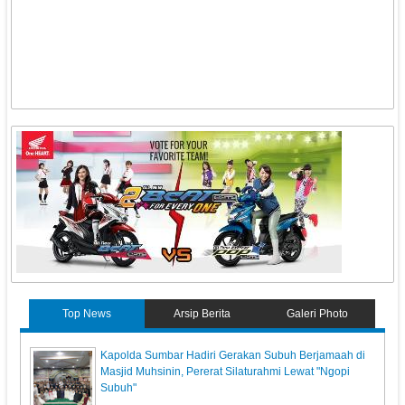
Top News
Arsip Berita
Galeri Photo
Kapolda Sumbar Hadiri Gerakan Subuh Berjamaah di
Masjid Muhsinin, Pererat Silaturahmi Lewat "Ngopi
Subuh"