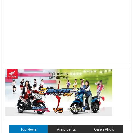
Top News
Arsip Berita
Galeri Photo