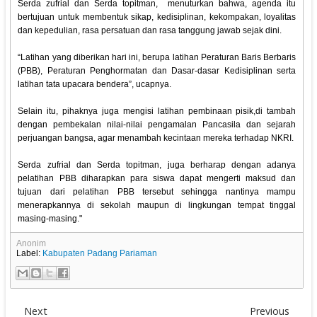
Serda zufrial dan Serda topitman, menuturkan bahwa, agenda itu
bertujuan untuk membentuk sikap, kedisiplinan, kekompakan, loyalitas
dan kepedulian, rasa persatuan dan rasa tanggung jawab sejak dini.
“Latihan yang diberikan hari ini, berupa latihan Peraturan Baris Berbaris
(PBB), Peraturan Penghormatan dan Dasar-dasar Kedisiplinan serta
latihan tata upacara bendera”, ucapnya.
Selain itu, pihaknya juga mengisi latihan pembinaan pisik,di tambah
dengan pembekalan nilai-nilai pengamalan Pancasila dan sejarah
perjuangan bangsa, agar menambah kecintaan mereka terhadap NKRI.
Serda zufrial dan Serda topitman, juga berharap dengan adanya
pelatihan PBB diharapkan para siswa dapat mengerti maksud dan
tujuan dari pelatihan PBB tersebut sehingga nantinya mampu
menerapkannya di sekolah maupun di lingkungan tempat tinggal
masing-masing."
Anonim
Label:
Kabupaten Padang Pariaman
Next
Previous