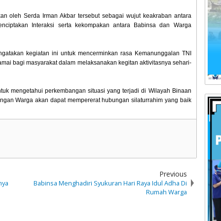
an oleh Serda Irman Akbar tersebut sebagai wujut keakraban antara
enciptakan Interaksi serta kekompakan antara Babinsa dan Warga
gatakan kegiatan ini untuk mencerminkan rasa Kemanunggalan TNI
damai bagi masyarakat dalam melaksanakan kegitan aktivitasnya sehari-
tuk mengetahui perkembangan situasi yang terjadi di Wilayah Binaan
engan Warga akan dapat mempererat hubungan silaturrahim yang baik
Previous
nya
Babinsa Menghadiri Syukuran Hari Raya Idul Adha Di
Rumah Warga