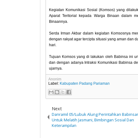
Kegiatan Komunikasi Sosial (Komsos) yang dilakuk
Aparat Teritorial kepada Warga Binaan dalam m
Binaannya.
Serda Irman Akbar dalam kegiatan Komsosnya men
dengan rakyat agar tercipta situasi yang aman dan 
hari.
Tujuan Komsos yang di lakukan oleh Babinsa ini un
dan dengan adanya Intraksi Komunikasi Babinsa d
ujarnya.
Anonim
Label:
Kabupaten Padang Pariaman
Next
Danramil 05/Lubuk Alung Perintahkan Babinsa
Untuk Melatih Jasmani, Bimbingan Sosial Dan
Keterampilan